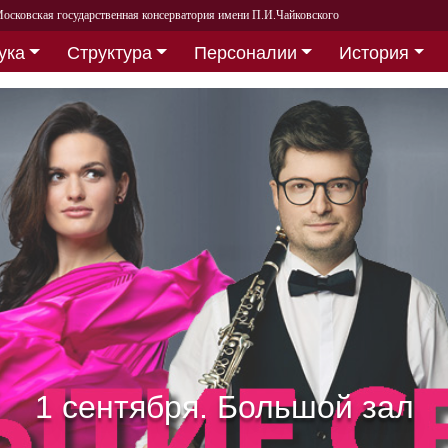
осковская государственная консерватория имени П.И.Чайковского
ука
Структура
Персоналии
История
Собираем друзей