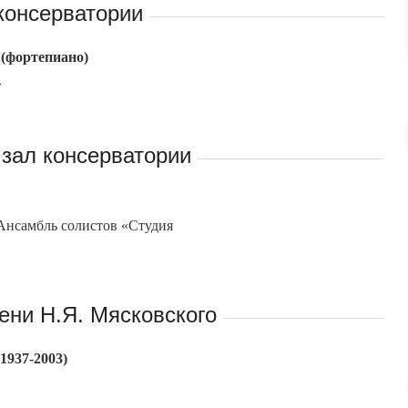
консерватории
(фортепиано)
»
зал консерватории
Ансамбль солистов «Студия
ени Н.Я. Мясковского
1937-2003)