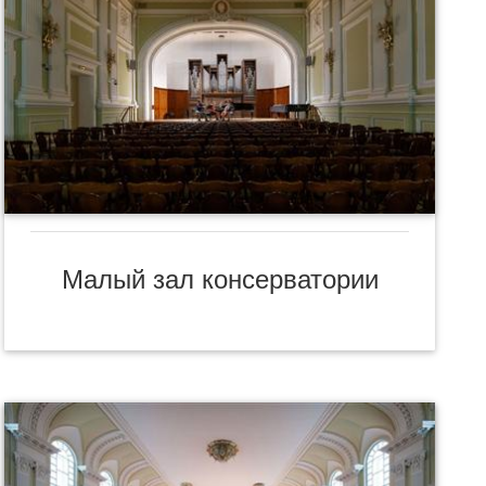
Малый зал консерватории