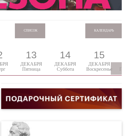
КАЛЕНДАРЬ
СПИСОК
2
13
14
15
1
БРЯ
ДЕКАБРЯ
ДЕКАБРЯ
ДЕКАБРЯ
ДЕКА
ерг
Пятница
Суббота
Воскресенье
Понеде