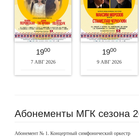
00
00
19
19
7 АВГ 2026
9 АВГ 2026
Абонементы МГК сезона 2
Абонемент № 1. Концертный симфонический оркестр