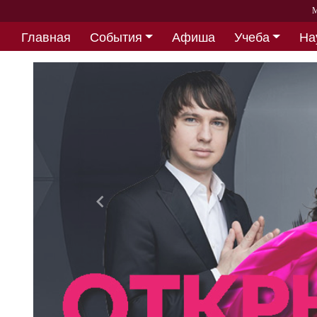
М
Главная
События
Афиша
Учеба
На
Партнерство
Назад