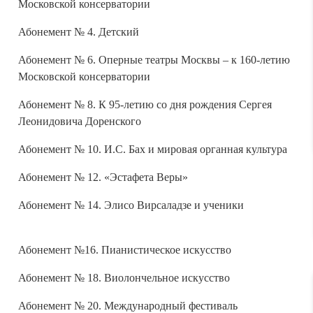
Московской консерватории
Абонемент № 4. Детский
Абонемент № 6. Оперные театры Москвы – к 160-летию
Московской консерватории
Абонемент № 8. К 95-летию со дня рождения Сергея
Леонидовича Доренского
Абонемент № 10. И.С. Бах и мировая органная культура
Абонемент № 12. «Эстафета Веры»
Абонемент № 14. Элисо Вирсаладзе и ученики
Абонемент №16. Пианистическое искусство
Абонемент № 18. Виолончельное искусство
Абонемент № 20. Международный фестиваль