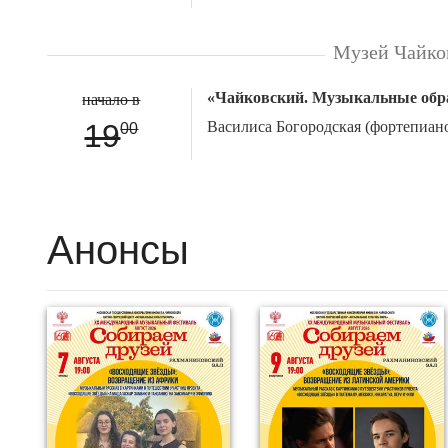
Музей Чайко
«Чайковский. Музыкальные обр
начало в
19
Василиса Богородская (фортепиан
00
Анонсы