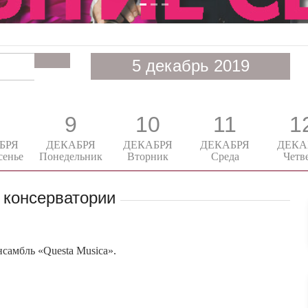
5 декабрь 2019
9
10
11
1
БРЯ
ДЕКАБРЯ
ДЕКАБРЯ
ДЕКАБРЯ
ДЕКА
сенье
Понедельник
Вторник
Среда
Четв
 консерватории
самбль «Questa Musica».