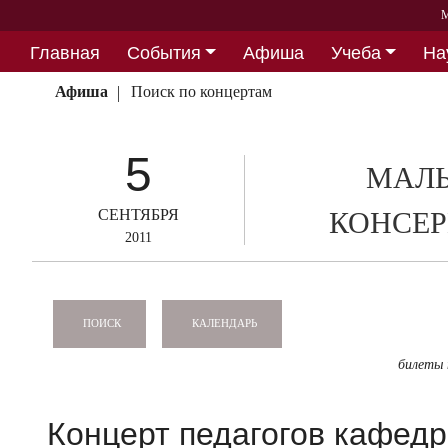
М
Главная
События
Афиша
Учеба
На
Партнерство
Афиша
Поиск по концертам
5
МАЛЫ
СЕНТЯБРЯ
КОНСЕР
2011
КАЛЕНДАРЬ
ПОИСК
билеты
Концерт педагогов кафед