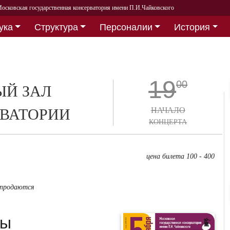
осковская государственная консерватория имени П.И.Чайковского
ука
Структура
Персоналии
История
19
00
Й ЗАЛ
ВАТОРИИ
НАЧАЛО
КОНЦЕРТА
цена билета 100 - 400
 продаются
ры