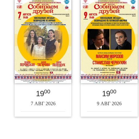
00
00
19
19
7 АВГ 2026
9 АВГ 2026