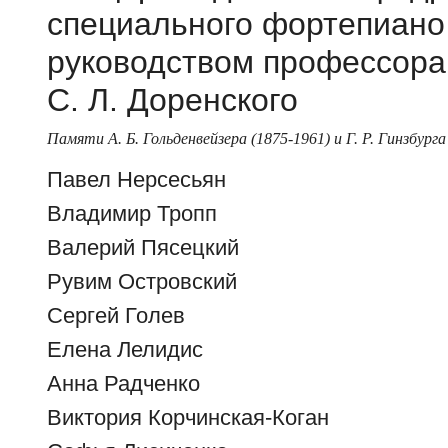
специального фортепиано
руководством профессора
С. Л. Доренского
Памяти А. Б. Гольденвейзера (1875-1961) и Г. Р. Гинзбурга
Павел Нерсесьян
Владимир Тропп
Валерий Пясецкий
Рувим Островский
Сергей Голев
Елена Лелидис
Анна Радченко
Виктория Корчинская-Коган