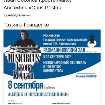
Ансамбль «Opus Posth»
Руководитель —
Татьяна Гринденко