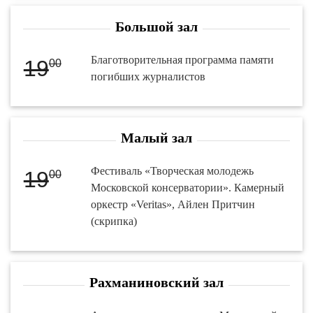
Большой зал
Благотворительная программа памяти
19
00
погибших журналистов
Малый зал
Фестиваль «Творческая молодежь
19
00
Московской консерватории». Камерный
оркестр «Veritas», Айлен Притчин
(скрипка)
Рахманиновский зал