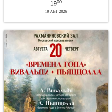
00
19
19 АВГ 2026