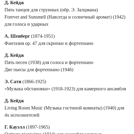
Д. Кейдж
Пять танцев для струнных (обр. Э. Залцмана)
Forever and Sunsmell (Навсегда и солнечный аромат) (1942)
для голоса и ударных
А. Шенберг
(1874-1951)
Фантазия ор. 47 для скрипки и фортепиано
Д. Кейдж
Пять песен (1938) для голоса и фортепиано
Две пьесы для фортепиано (1946)
Э. Сати
(1866-1925)
«Музыка обстановки» (1918-1923) для камерного ансамбля
Д. Кейдж
Living Room Music (Музыка гостиной комнаты) (1940) для
4х исполнителей
Г. Кауэлл
(1897-1965)