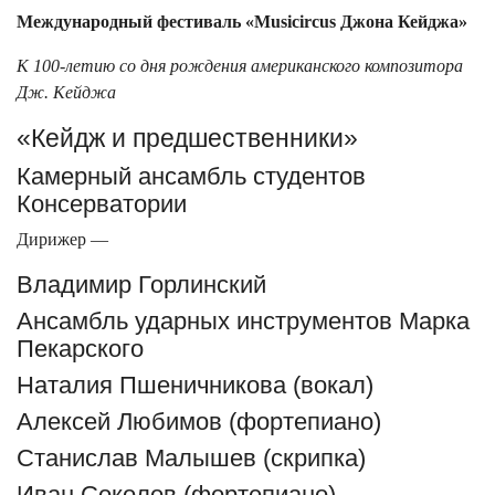
Международный фестиваль «Musicircus Джона Кейджа»
К 100-летию со дня рождения американского композитора
Дж. Кейджа
«Кейдж и предшественники»
Камерный ансамбль студентов
Консерватории
Дирижер —
Владимир Горлинский
Ансамбль ударных инструментов Марка
Пекарского
Наталия Пшеничникова (вокал)
Алексей Любимов (фортепиано)
Станислав Малышев (скрипка)
Иван Соколов (фортепиано)