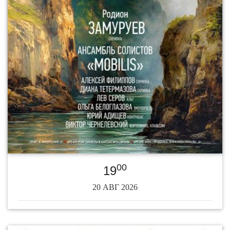
00
19
20 АВГ 2026