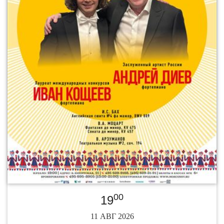
00
19
11 АВГ 2026