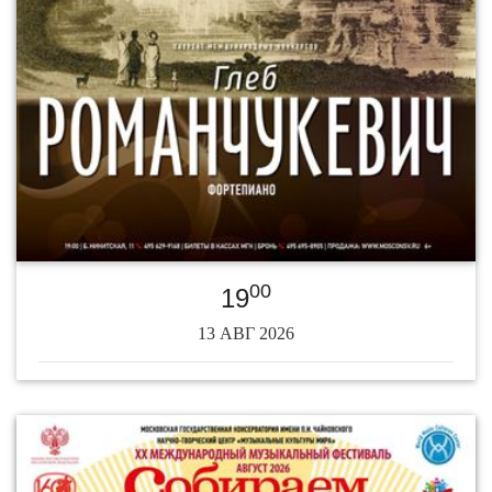
00
19
13 АВГ 2026