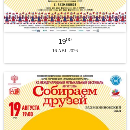
00
19
16 АВГ 2026