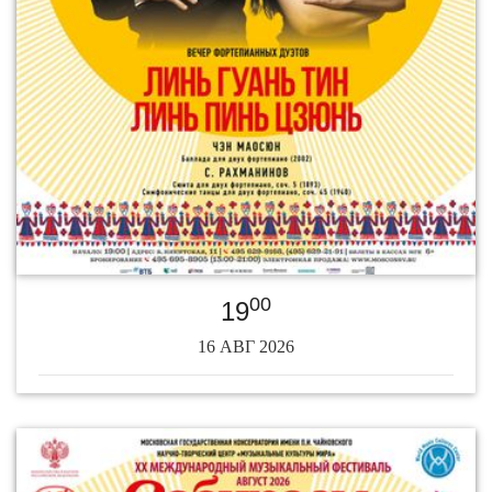
00
19
16 АВГ 2026