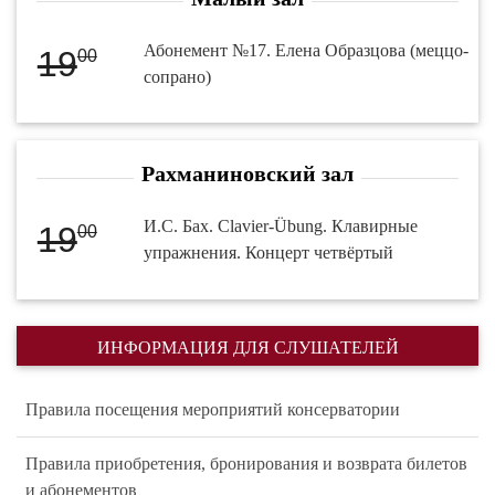
Абонемент №17. Елена Образцова (меццо-
19
00
сопрано)
Рахманиновский зал
И.С. Бах. Clavier-Übung. Клавирные
19
00
упражнения. Концерт четвёртый
ИНФОРМАЦИЯ ДЛЯ СЛУШАТЕЛЕЙ
Правила посещения мероприятий консерватории
Правила приобретения, бронирования и возврата билетов
и абонементов