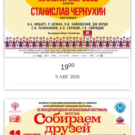
00
19
9 АВГ 2026