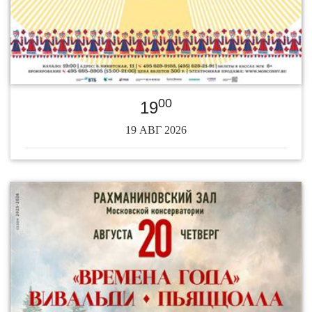
00
19
19 АВГ 2026