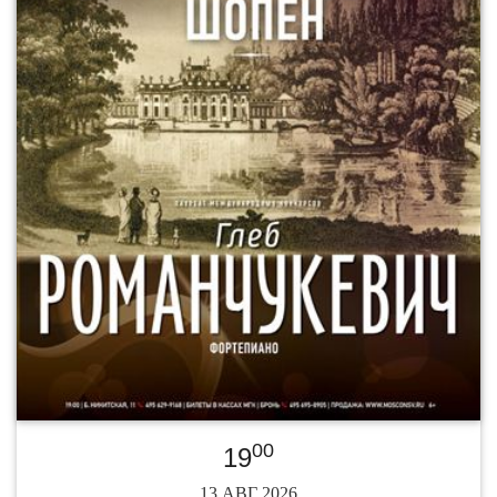
00
19
13 АВГ 2026