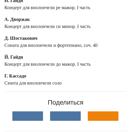
Й. Гайдн
Концерт для виолончели ре мажор. I часть
А. Дворжак
Концерт для виолончели си минор. I часть
Д. Шостакович
Соната для виолончели и фортепиано, соч. 40
Й. Гайдн
Концерт для виолончели до мажор. I часть
Г. Кассадо
Сюита для виолончели соло
Поделиться