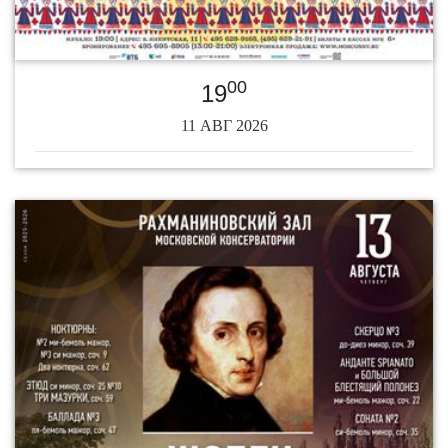
00
19
11 АВГ 2026