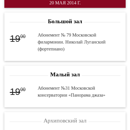
20 МАЯ 2014 Г.
Большой зал
Абонемент № 79 Московской
19
00
филармонии. Николай Луганский
(фортепиано)
Малый зал
Абонемент №31 Московской
19
00
консерватории «Панорама джаза»
Архиповский зал