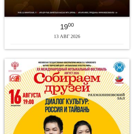
00
19
13 АВГ 2026