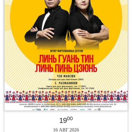
00
19
16 АВГ 2026