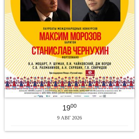
00
19
9 АВГ 2026