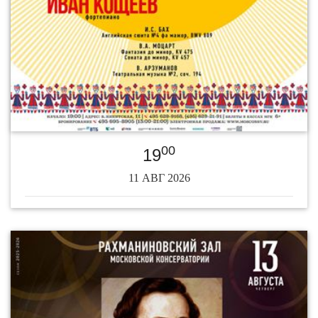
00
19
11 АВГ 2026