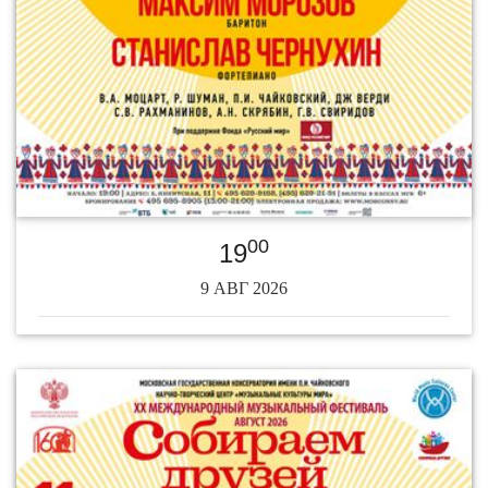
00
19
9 АВГ 2026