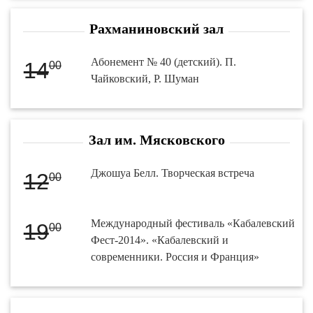
Рахманиновский зал
Абонемент № 40 (детский). П.
14
00
Чайковский, Р. Шуман
Зал им. Мясковского
Джошуа Белл. Творческая встреча
12
00
Международный фестиваль «Кабалевский
19
00
Фест-2014». «Кабалевский и
современники. Россия и Франция»