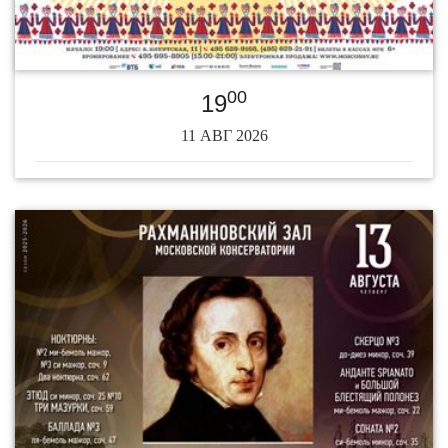
00
19
11 АВГ 2026