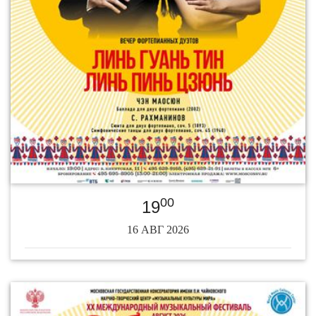
00
19
16 АВГ 2026