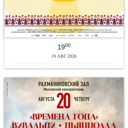
00
19
19 АВГ 2026