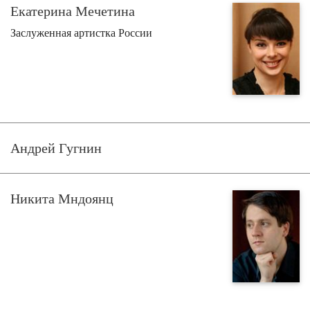
Екатерина Мечетина
Заслуженная артистка России
Андрей Гугнин
Никита Мндоянц