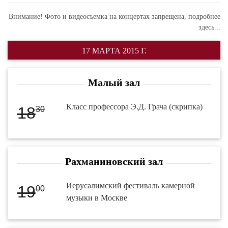
Внимание! Фото и видеосъемка на концертах запрещена,
подробнее
здесь...
17 МАРТА 2015 Г.
Малый зал
Класс профессора Э.Д. Грача (скрипка)
18
30
Рахманиновский зал
Иерусалимский фестиваль камерной
19
00
музыки в Москве