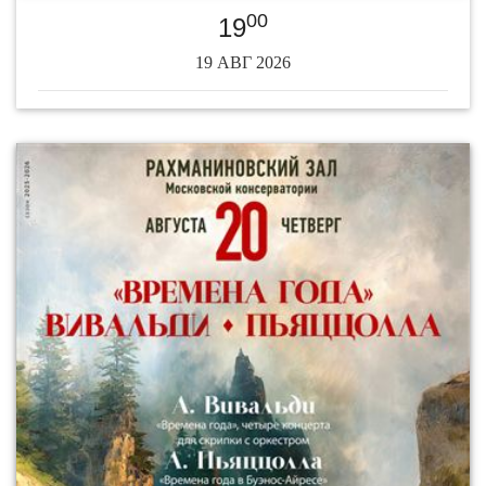
00
19
19 АВГ 2026