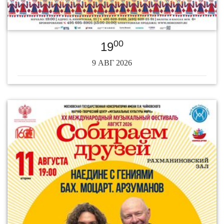
00
19
9 АВГ 2026