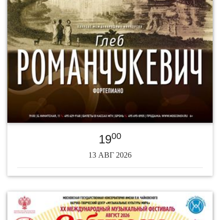
00
19
13 АВГ 2026