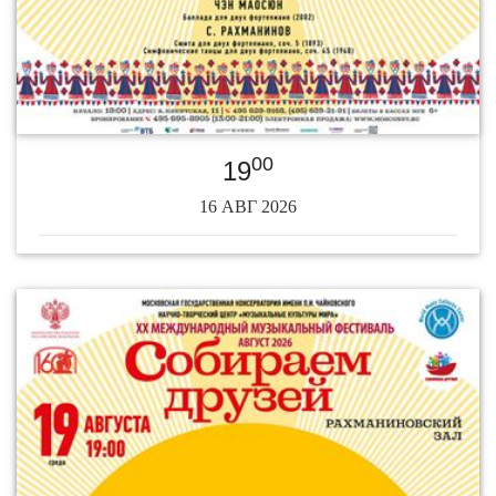
00
19
16 АВГ 2026