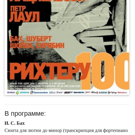
В программе:
И. С. Бах
Сюита для лютни до минор (транскрипция для фортепиано