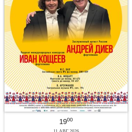
00
19
11 АВГ 2026