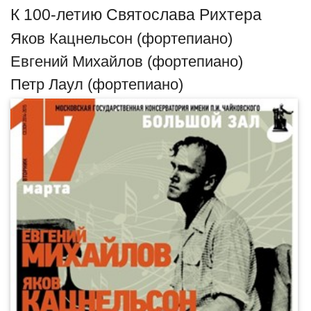
К 100-летию Святослава Рихтера
Яков Кацнельсон (фортепиано)
Евгений Михайлов (фортепиано)
Петр Лаул (фортепиано)