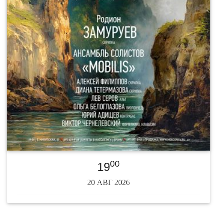
00
19
20 АВГ 2026