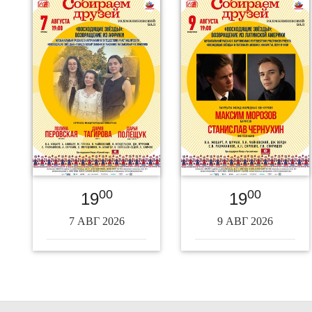
00
00
19
19
7 АВГ 2026
9 АВГ 2026