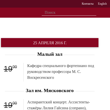
Контакты
English
25 АПРЕЛЯ 2016 Г.
Малый зал
Кафедра специального фортепиано под
19
00
руководством профессора М. С.
Воскресенского
Зал им. Мясковского
Аспирантский концерт. Ассистенты-
19
00
стажёры Лилия Гайсина (сопрано),