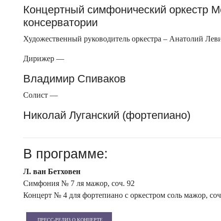
Концертный симфонический оркестр М
консерватории
Художественный руководитель оркестра – Анатолий Лев
Дирижер —
Владимир Спиваков
Солист —
Николай Луганский (фортепиано)
В программе:
Л. ван Бетховен
Симфония № 7 ля мажор, соч. 92
Концерт № 4 для фортепиано с оркестром соль мажор, соч
ПРЕСС-РЕЛИЗ О КОНЦЕРТЕ