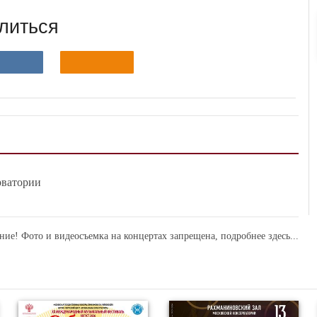
литься
рватории
ние! Фото и видеосъемка на концертах запрещена,
подробнее здесь...