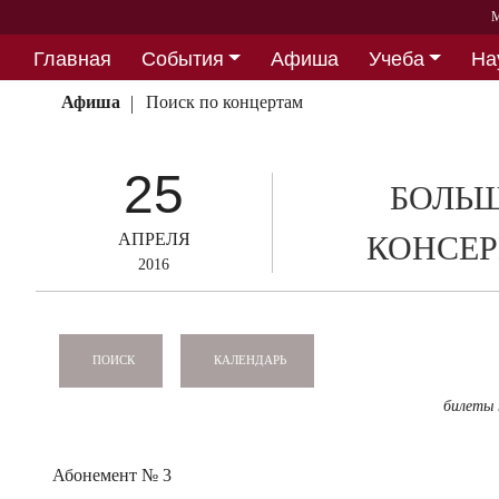
М
Главная
События
Афиша
Учеба
На
Партнерство
Афиша
Поиск по концертам
25
БОЛЬШ
АПРЕЛЯ
КОНСЕР
2016
КАЛЕНДАРЬ
ПОИСК
билеты
Абонемент № 3