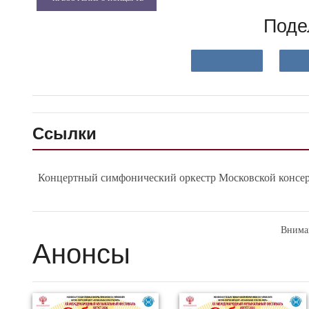
Поде
Ссылки
Концертный симфонический оркестр Московской консе
Внима
Анонсы