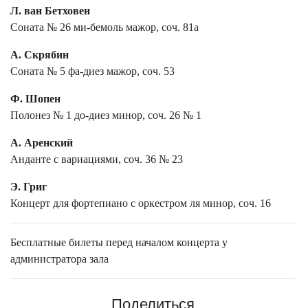
Л. ван Бетховен
Соната № 26 ми-бемоль мажор, соч. 81а
А. Скрябин
Соната № 5 фа-диез мажор, соч. 53
Ф. Шопен
Полонез № 1 до-диез минор, соч. 26 № 1
А. Аренский
Анданте с вариациями, соч. 36 № 23
Э. Григ
Концерт для фортепиано с оркестром ля минор, соч. 16
Бесплатные билеты перед началом концерта у
администратора зала
Поделиться