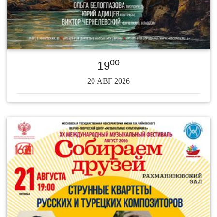
00
19
20 АВГ 2026