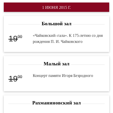
1 ИЮНЯ 2015 Г.
Большой зал
«Чайковский–гала». К 175-летию со дня
19
00
рождения П. И. Чайковского
Малый зал
Концерт памяти Игоря Безродного
19
00
Рахманиновский зал