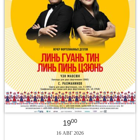
00
19
16 АВГ 2026