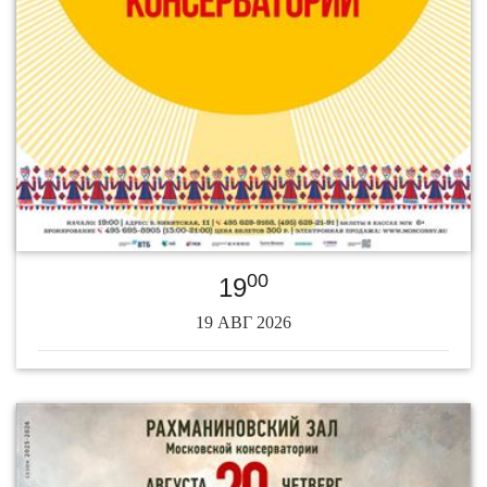
00
19
19 АВГ 2026