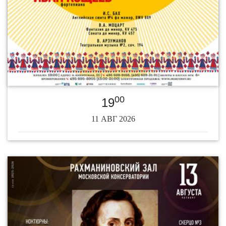
00
19
11 АВГ 2026