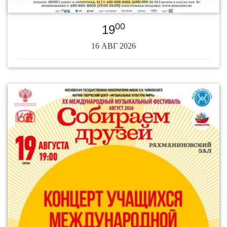
00
19
16 АВГ 2026