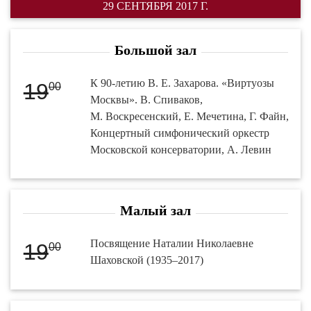
29 СЕНТЯБРЯ 2017 Г.
Большой зал
К 90-летию В. Е. Захарова. «Виртуозы
19
00
Москвы». В. Спиваков,
М. Воскресенский, Е. Мечетина, Г. Файн,
Концертный симфонический оркестр
Московской консерватории, А. Левин
Малый зал
Посвящение Наталии Николаевне
19
00
Шаховской (1935–2017)