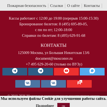
Пожарная безопасность
Ссылки
О сайте
Контакты
Кассы работают с 12:00 до 19:00 (перерыв 15:00-15:30)
Бронирование билетов: 8 (495) 695-89-05,
с пн по пт; 12:00-18:00
Справки по билетам: 8 (495) 629-91-68
КОНТАКТЫ
125009 Москва, ул Большая Никитская 13/6
document@mosconsv.ru
+7 495 629-20-60 (только по ВУЗу)
© 2010-2026 Московская государственная консерватория имени
Мы используем файлы Cookie для улучшения работы сайта.
П.И.Чайковского. Все права защищены.
Подробнее
OK