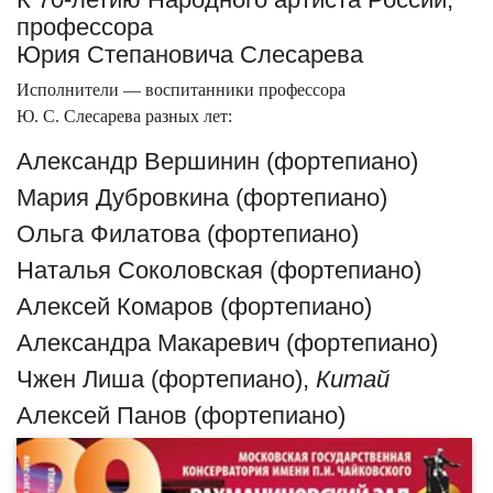
профессора
Юрия Степановича Слесарева
Исполнители — воспитанники профессора
Ю. С. Слесарева разных лет:
Александр Вершинин (фортепиано)
Мария Дубровкина (фортепиано)
Ольга Филатова (фортепиано)
Наталья Соколовская (фортепиано)
Алексей Комаров (фортепиано)
Александра Макаревич (фортепиано)
Чжен Лиша (фортепиано),
Китай
Алексей Панов (фортепиано)