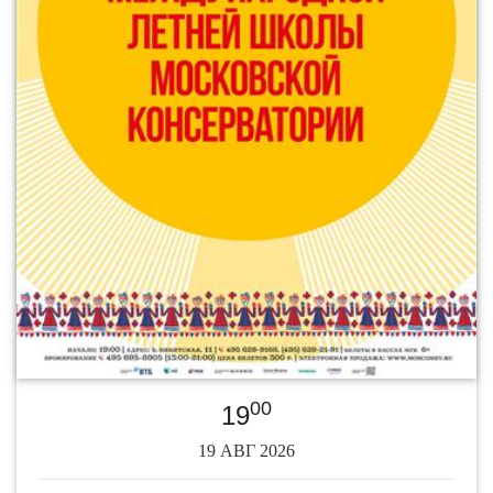
00
19
19 АВГ 2026