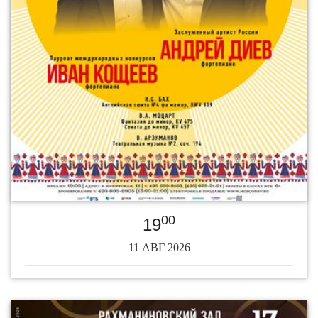
00
19
11 АВГ 2026