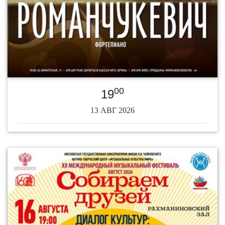
00
19
13 АВГ 2026