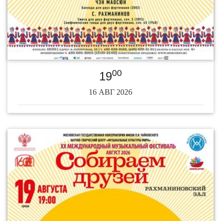
00
19
16 АВГ 2026