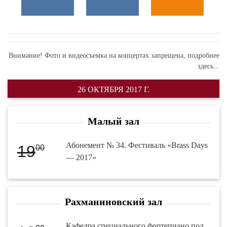
Внимание! Фото и видеосъемка на концертах запрещена,
подробнее
здесь...
26 ОКТЯБРЯ 2017 Г.
Малый зал
Абонемент № 34. Фестиваль «Brass Days
19
00
— 2017»
Рахманиновский зал
Кафедра специального фортепиано под