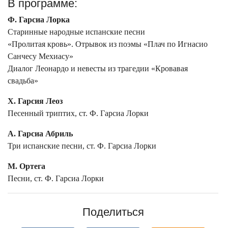
В программе:
Ф. Гарсиа Лорка
Старинные народные испанские песни
«Пролитая кровь». Отрывок из поэмы «Плач по Игнасио
Санчесу Мехиасу»
Диалог Леонардо и невесты из трагедии «Кровавая
свадьба»
Х. Гарсия Леоз
Песенный триптих, ст. Ф. Гарсиа Лорки
А. Гарсиа Абриль
Три испанские песни, ст. Ф. Гарсиа Лорки
М. Ортега
Песни, ст. Ф. Гарсиа Лорки
Поделиться