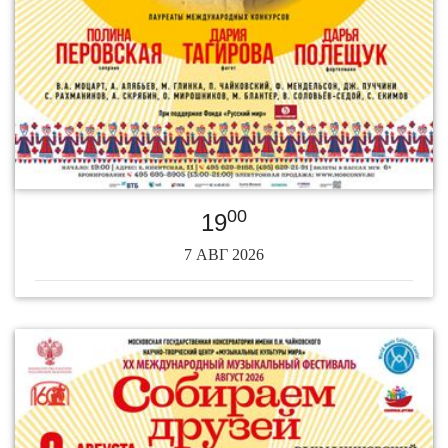
00
19
7 АВГ 2026