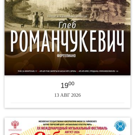
00
19
13 АВГ 2026