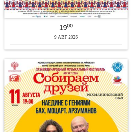
00
19
9 АВГ 2026