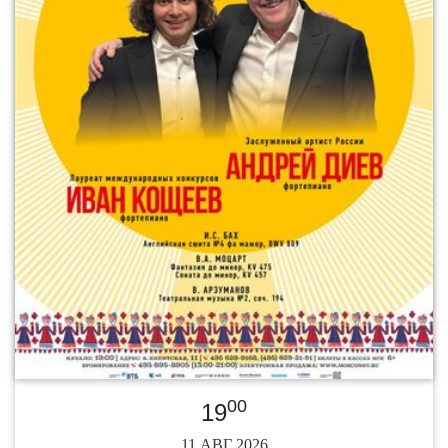
00
19
11 АВГ 2026