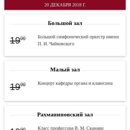
20 ДЕКАБРЯ 2018 Г.
Большой зал
Большой симфонический оркестр имени
19
00
П. И. Чайковского
Малый зал
Концерт кафедры органа и клавесина
19
00
Рахманиновский зал
Класс профессора В. М. Сканави
00