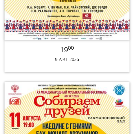
00
19
9 АВГ 2026