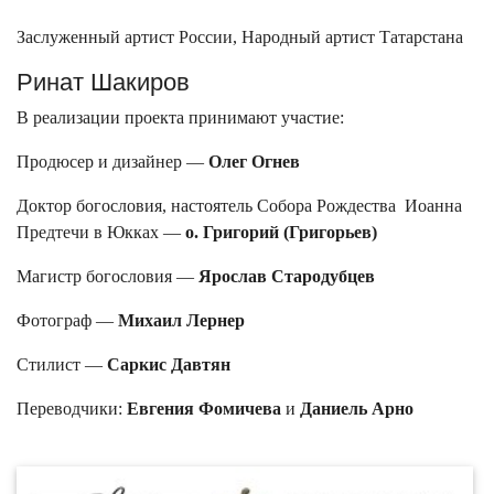
Заслуженный артист России, Народный артист Татарстана
Ринат Шакиров
В реализации проекта принимают участие:
Продюсер и дизайнер —
Олег Огнев
Доктор богословия, настоятель Собора Рождества Иоанна
Предтечи в Юкках —
о. Григорий (Григорьев)
Магистр богословия —
Ярослав Стародубцев
Фотограф —
Михаил Лернер
Стилист —
Саркис Давтян
Переводчики:
Евгения Фомичева
и
Даниель Арно