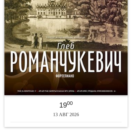
00
19
13 АВГ 2026