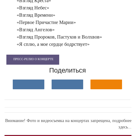
«Взгляд Креста»
«Взгляд Небес»
«Взгляд Времени»
«Первое Причастие Марии»
«Взгляд Ангелов»
«Взгляд Пророков, Пастухов и Волхвов»
«Я сплю, а мое сердце бодрствует»
ПРЕСС-РЕЛИЗ О КОНЦЕРТЕ
Поделиться
Внимание! Фото и видеосъемка на концертах запрещена,
подробнее
здесь...