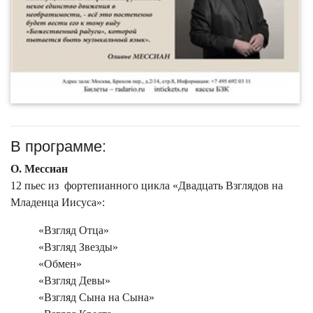
В программе:
О. Мессиан
12 пьес из фортепианного цикла «Двадцать Взглядов на
Младенца Иисуса»:
«Взгляд Отца»
«Взгляд Звезды»
«Обмен»
«Взгляд Девы»
«Взгляд Сына на Сына»