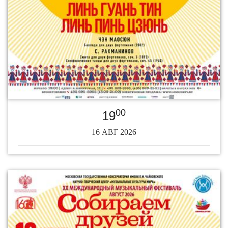
00
19
16 АВГ 2026