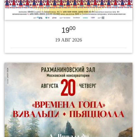
00
19
19 АВГ 2026