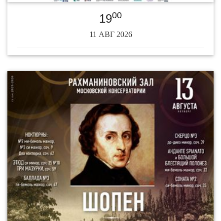
00
19
11 АВГ 2026