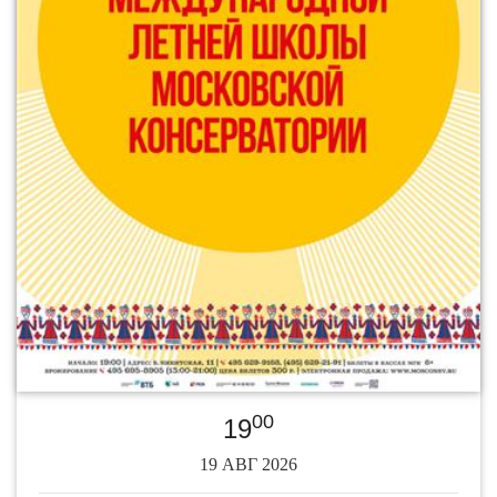
00
19
19 АВГ 2026