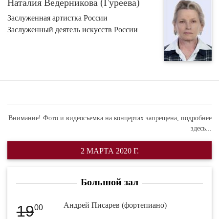
Наталия Ведерникова (Гуреева)
Заслуженная артистка России
Заслуженный деятель искусств России
Внимание! Фото и видеосъемка на концертах запрещена,
подробнее
здесь...
2 МАРТА 2020 Г.
Большой зал
Андрей Писарев (фортепиано)
19
00