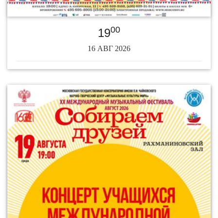
00
19
16 АВГ 2026