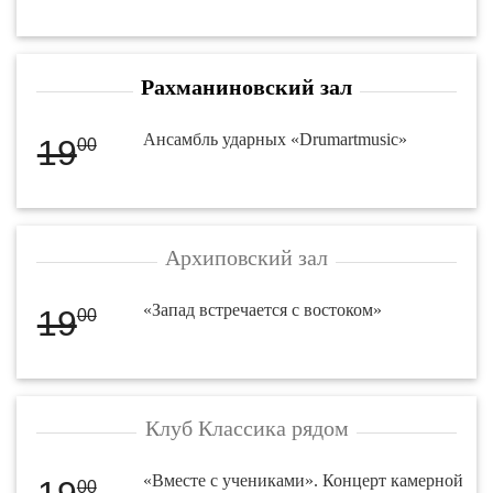
Рахманиновский зал
Ансамбль ударных «Drumartmusic»
19
00
Архиповский зал
«Запад встречается с востоком»
19
00
Клуб Классика рядом
«Вместе с учениками». Концерт камерной
00