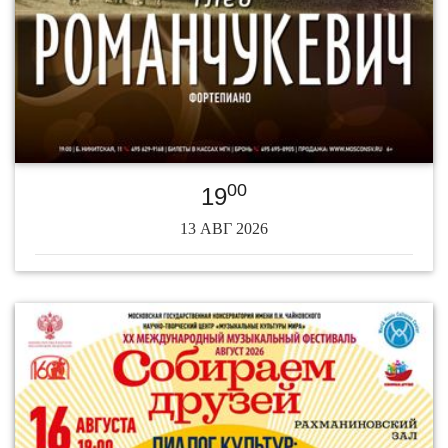
00
19
13 АВГ 2026