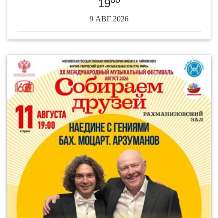
00
19
9 АВГ 2026