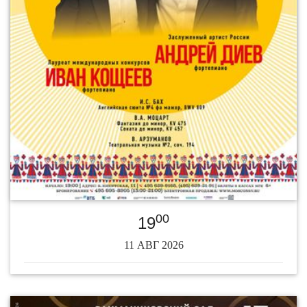
00
19
11 АВГ 2026