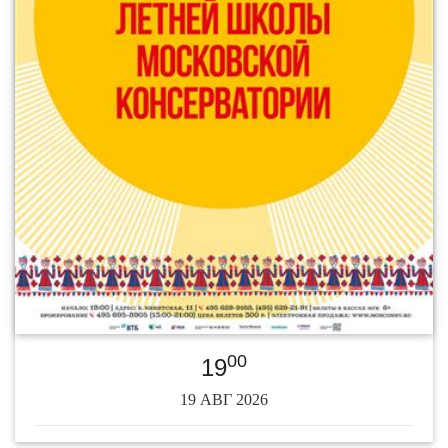
00
19
19 АВГ 2026