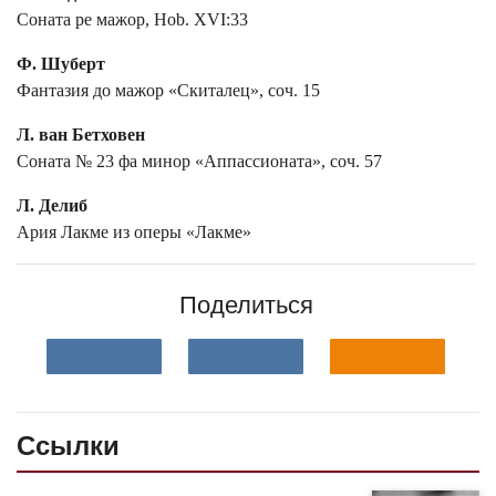
Соната ре мажор, Hob. XVI:33
Ф. Шуберт
Фантазия до мажор «Скиталец», соч. 15
Л. ван Бетховен
Соната № 23 фа минор «Аппассионата», соч. 57
Л. Делиб
Ария Лакме из оперы «Лакме»
Поделиться
Ссылки