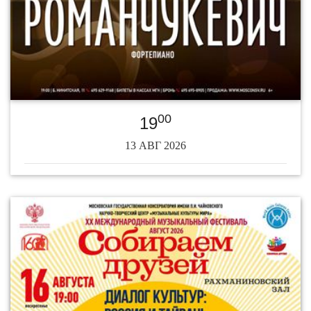
00
19
13 АВГ 2026