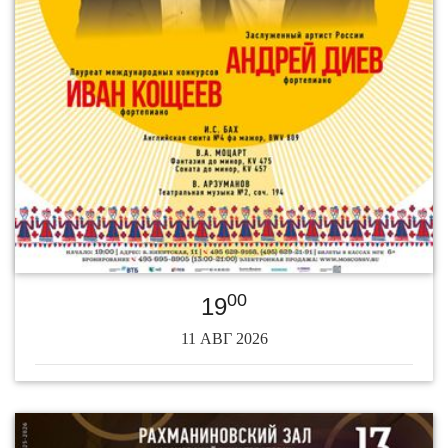
00
19
11 АВГ 2026