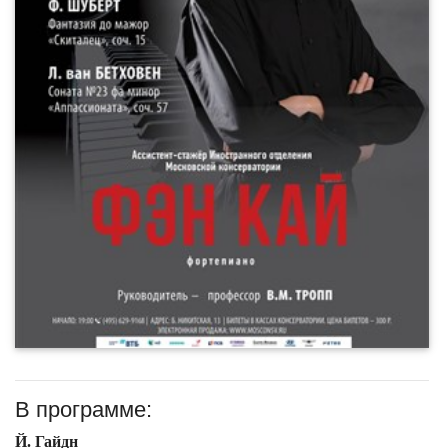
В программе:
Й. Гайдн