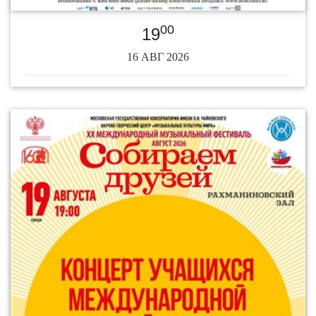
00
19
16 АВГ 2026