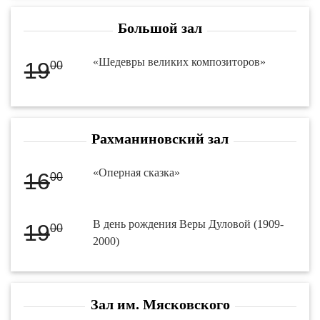
Большой зал
«Шедевры великих композиторов»
19
00
Рахманиновский зал
«Оперная сказка»
16
00
В день рождения Веры Дуловой (1909-
19
00
2000)
Зал им. Мясковского