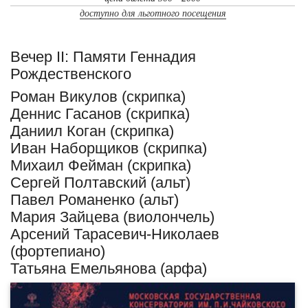
доступно для льготного посещения
Вечер II: Памяти Геннадия
Рождественского
Роман Викулов (скрипка)
Деннис Гасанов (скрипка)
Даниил Коган (скрипка)
Иван Наборщиков (скрипка)
Михаил Фейман (скрипка)
Сергей Полтавский (альт)
Павел Романенко (альт)
Мария Зайцева (виолончель)
Арсений Тарасевич-Николаев
(фортепиано)
Татьяна Емельянова (арфа)