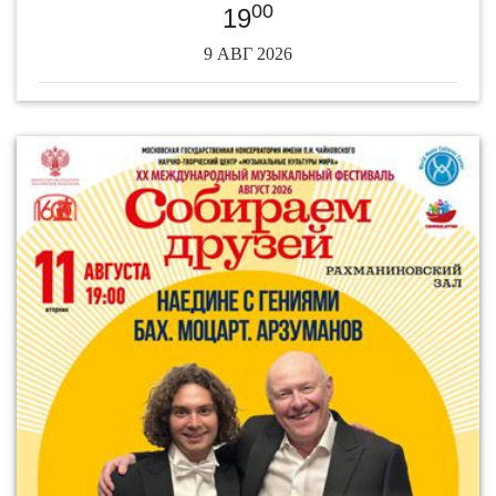
00
19
9 АВГ 2026