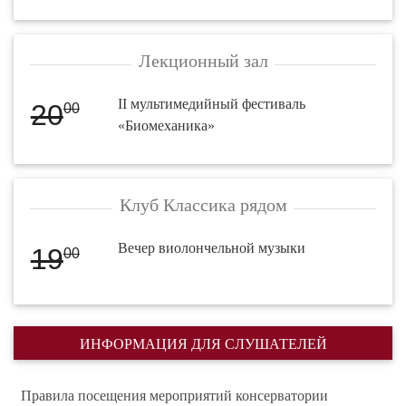
Лекционный зал
II мультимедийный фестиваль
20
00
«Биомеханика»
Клуб Классика рядом
Вечер виолончельной музыки
19
00
ИНФОРМАЦИЯ ДЛЯ СЛУШАТЕЛЕЙ
Правила посещения мероприятий консерватории