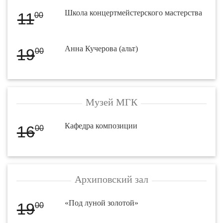
Школа концертмейстерского мастерства
11
00
Анна Кучерова (альт)
19
00
Музей МГК
Кафедра композиции
16
00
Архиповский зал
«Под луной золотой»
19
00