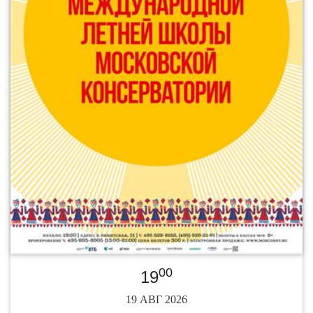
00
19
19 АВГ 2026