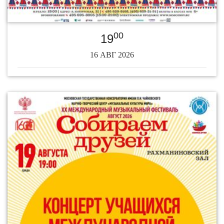
00
19
16 АВГ 2026