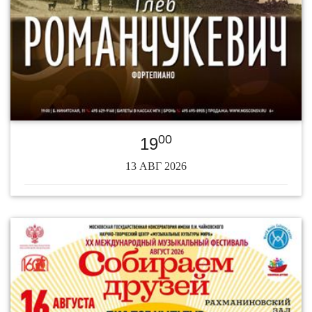
00
19
13 АВГ 2026