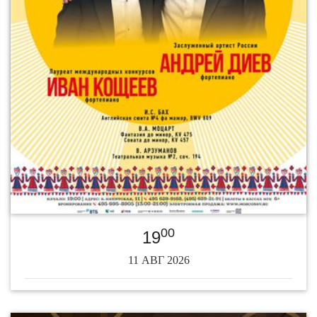
00
19
11 АВГ 2026