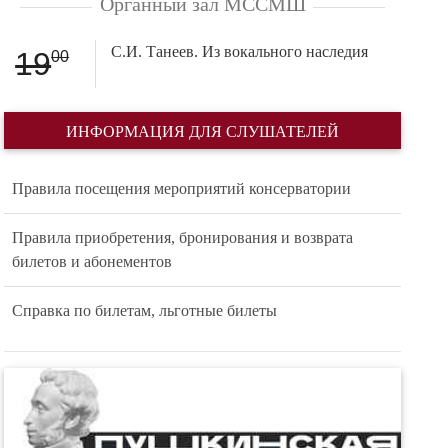
Органный зал МССМШ
С.И. Танеев. Из вокального наследия
19
00
ИНФОРМАЦИЯ ДЛЯ СЛУШАТЕЛЕЙ
Правила посещения мероприятий консерватории
Правила приобретения, бронирования и возврата
билетов и абонементов
Справка по билетам, льготные билеты