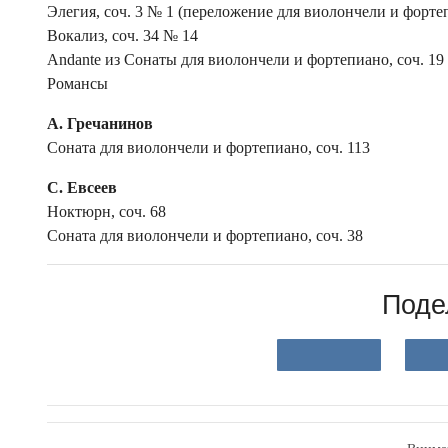
Элегия, соч. 3 № 1 (переложение для виолончели и форте
Вокализ, соч. 34 № 14
Andante из Сонаты для виолончели и фортепиано, сoч. 19
Романсы
А. Гречанинов
Соната для виолончели и фортепиано, соч. 113
С. Евсеев
Ноктюрн, соч. 68
Соната для виолончели и фортепиано, соч. 38
Поде