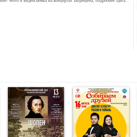
ние! Фото и видеосъемка на концертах запрещена,
подробнее здесь...