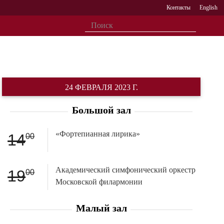
Контакты
English
24 ФЕВРАЛЯ 2023 Г.
Большой зал
«Фортепианная лирика»
14
00
Академический симфонический оркестр
19
00
Московской филармонии
Малый зал