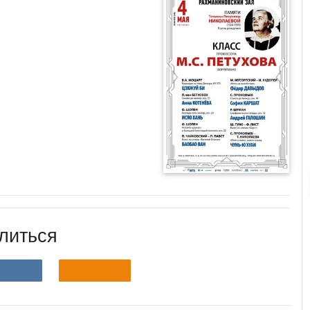
литься