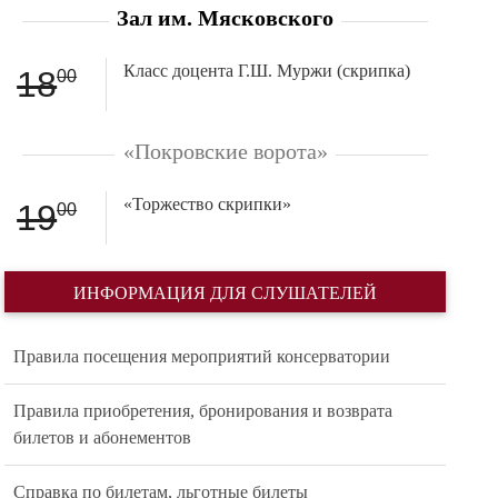
Зал им. Мясковского
Класс доцента Г.Ш. Муржи (скрипка)
18
00
«Покровские ворота»
«Торжество скрипки»
19
00
ИНФОРМАЦИЯ ДЛЯ СЛУШАТЕЛЕЙ
Правила посещения мероприятий консерватории
Правила приобретения, бронирования и возврата
билетов и абонементов
Справка по билетам, льготные билеты