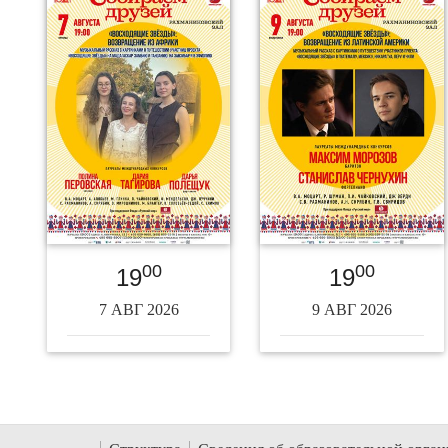
00
00
19
19
7 АВГ 2026
9 АВГ 2026