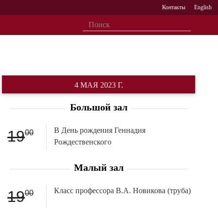
Контакты
English
4 МАЯ 2023 Г.
Большой зал
В День рождения Геннадия
19
00
Рождественского
Малый зал
Класс профессора В.А. Новикова (труба)
19
00