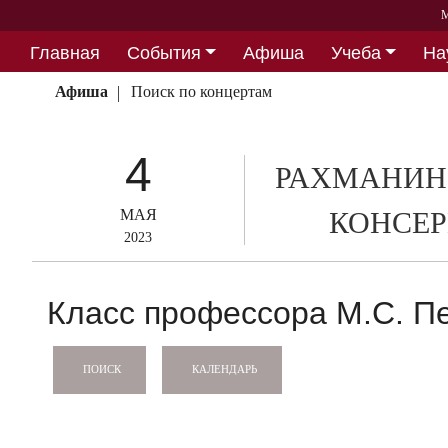
М
Главная
События
Афиша
Учеба
На
Партнерство
Афиша
Поиск по концертам
4
РАХМАНИН
МАЯ
КОНСЕР
2023
Класс профессора М.С. П
КАЛЕНДАРЬ
ПОИСК