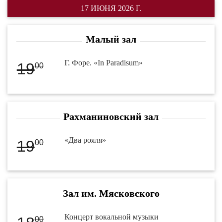
17 ИЮНЯ 2026 Г.
Малый зал
Г. Форе. «In Paradisum»
19
00
Рахманиновский зал
«Два рояля»
19
00
Зал им. Мясковского
Концерт вокальной музыки
00