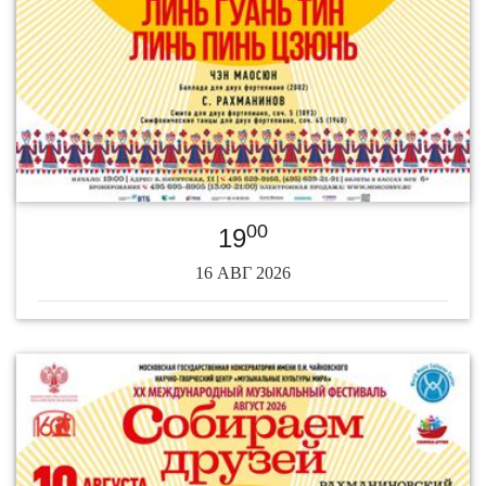
00
19
16 АВГ 2026