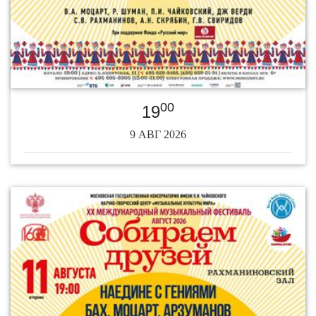
00
19
9 АВГ 2026