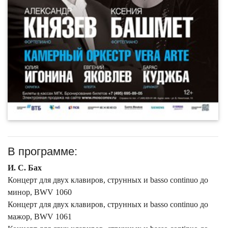
В программе:
И. С. Бах
Концерт для двух клавиров, струнных и basso continuo до
минор, BWV 1060
Концерт для двух клавиров, струнных и basso continuo до
мажор, BWV 1061