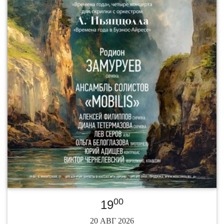
00
19
20 АВГ 2026