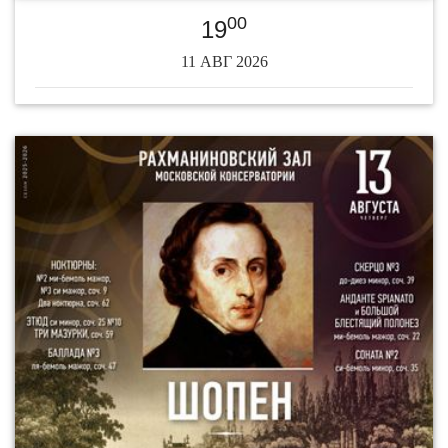
00
19
11 АВГ 2026