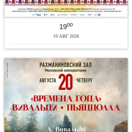
00
19
19 АВГ 2026