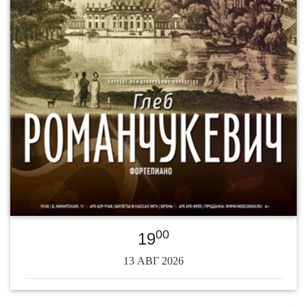
00
19
13 АВГ 2026