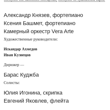
Александр Князев, фортепиано
Ксения Башмет, фортепиано
Камерный оркестр Vera Arte
Художественные руководители:
Искандар Ахмедов
Иван Кузнецов
Дирижер —
Барас Куджба
Солисты:
Юлия Игонина, скрипка
Евгений Яковлев, флейта