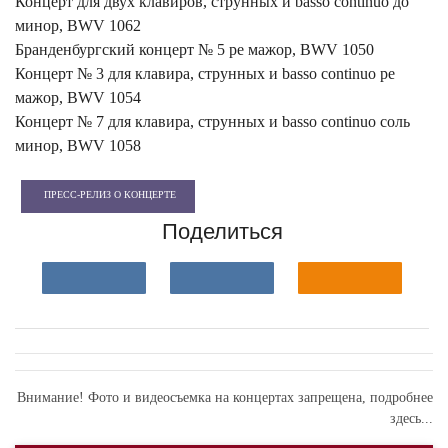
Концерт для двух клавиров, струнных и basso continuo до
минор, BWV 1062
Бранденбургский концерт № 5 ре мажор, BWV 1050
Концерт № 3 для клавира, струнных и basso continuo ре
мажор, BWV 1054
Концерт № 7 для клавира, струнных и basso continuo соль
минор, BWV 1058
ПРЕСС-РЕЛИЗ О КОНЦЕРТЕ
Поделиться
Внимание! Фото и видеосъемка на концертах запрещена,
подробнее
здесь...