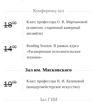
Конференц-зал
Класс профессора О. В. Мартыновой
18
00
(клавесин, старинный камерный
ансамбль)
Reading Session. В рамках курса
14
00
«Расширенные исполнительские
техники»
Зал им. Мясковского
Класс профессора Н. И. Куликовой
19
00
(концертмейстерское искусство)
Зал ГИИ