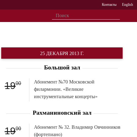
Контакты
English
25 ДЕКАБРЯ 2013 Г.
Большой зал
Абонемент №70 Московской
19
00
филармонии. «Великие
инструментальные концерты»
Рахманиновский зал
Абонемент № 32. Владимир Овчинников
19
00
(фортепиано)