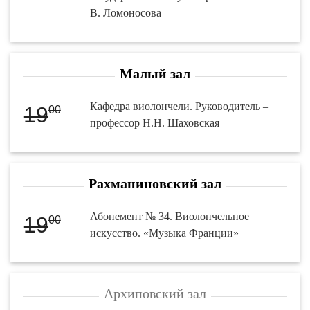
В. Ломоносова
Малый зал
Кафедра виолончели. Руководитель –
19
00
профессор Н.Н. Шаховская
Рахманиновский зал
Абонемент № 34. Виолончельное
19
00
искусство. «Музыка Франции»
Архиповский зал