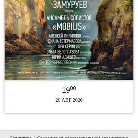
00
19
20 АВГ 2026