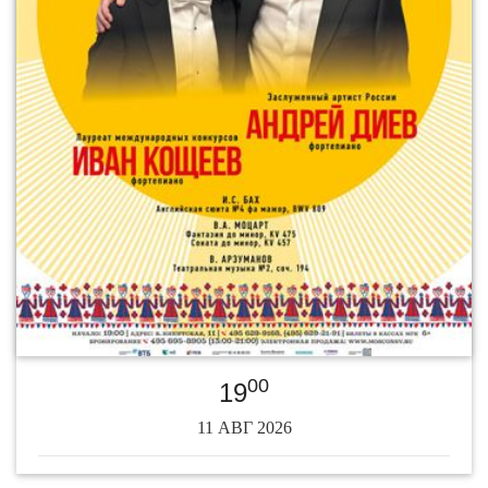
00
19
11 АВГ 2026