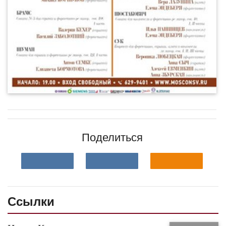
Поделиться
Ссылки