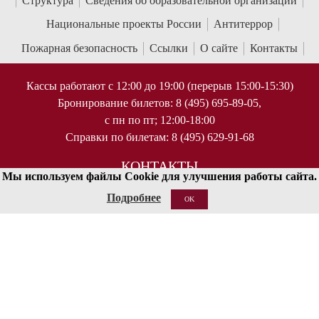
Структура
Сведения об образовательной организации
Национальные проекты России
Антитеррор
Пожарная безопасность
Ссылки
О сайте
Контакты
Кассы работают с 12:00 до 19:00 (перерыв 15:00-15:30)
Бронирование билетов: 8 (495) 695-89-05,
с пн по пт; 12:00-18:00
Справки по билетам: 8 (495) 629-91-68
КОНТАКТЫ
Мы используем файлы Cookie для улучшения работы сайта.
125009 Москва, ул Большая Никитская 13/6
Подробнее
OK
document@mosconsv.ru
+7 495 629-20-60 (только по ВУЗу)
© 2010-2026 Московская государственная консерватория имени