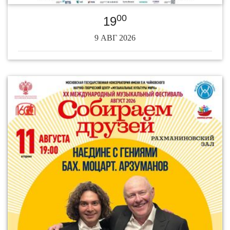
00
19
9 АВГ 2026