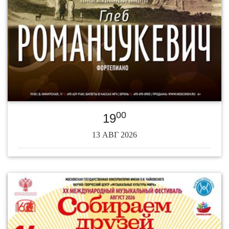
00
19
13 АВГ 2026