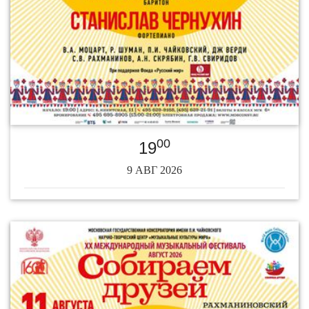
00
19
9 АВГ 2026