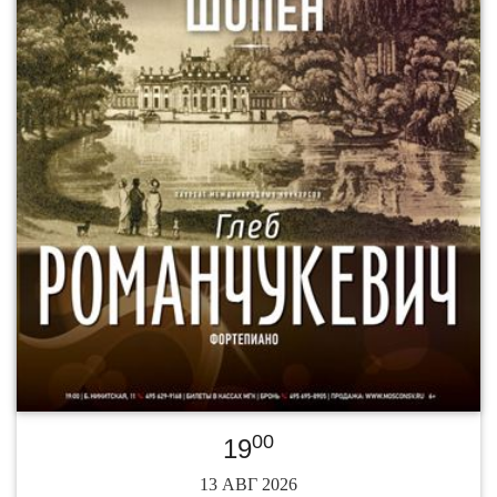
00
19
13 АВГ 2026