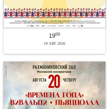
00
19
19 АВГ 2026