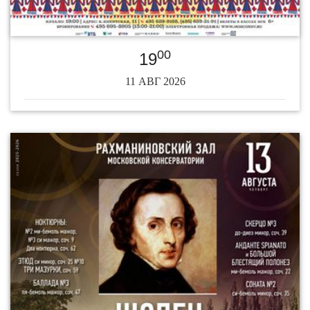
00
19
11 АВГ 2026