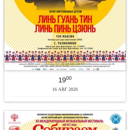
00
19
16 АВГ 2026