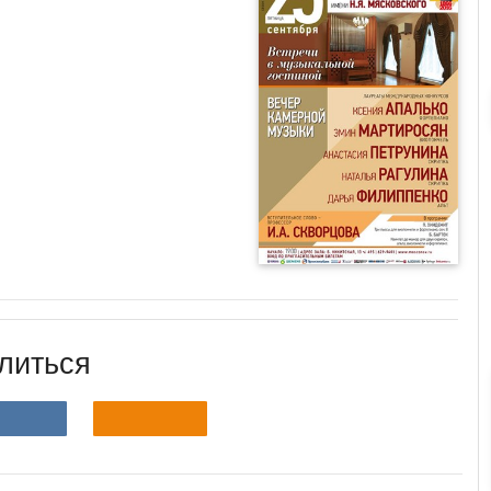
литься