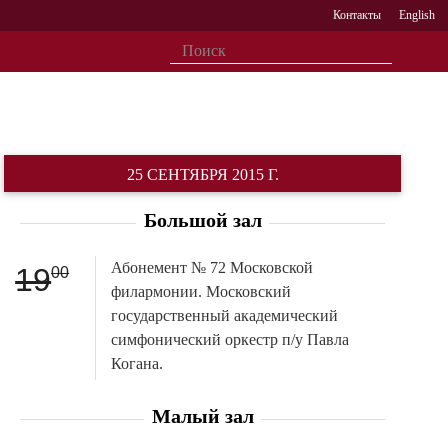
Контакты
English
25 СЕНТЯБРЯ 2015 Г.
Большой зал
Абонемент № 72 Московской
19
00
филармонии. Московский
государственный академический
симфонический оркестр п/у Павла
Когана.
Малый зал