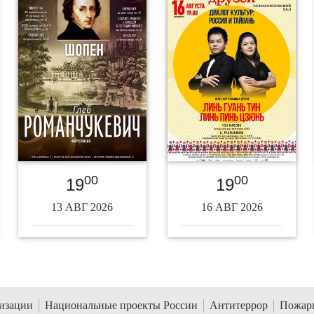
00
00
19
19
13 АВГ 2026
16 АВГ 2026
низации
Национальные проекты России
Антитеррор
Пожарн