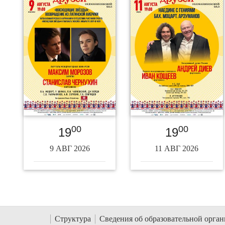
00
00
19
19
9 АВГ 2026
11 АВГ 2026
Структура
Сведения об образовательной орга