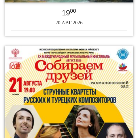
00
19
20 АВГ 2026