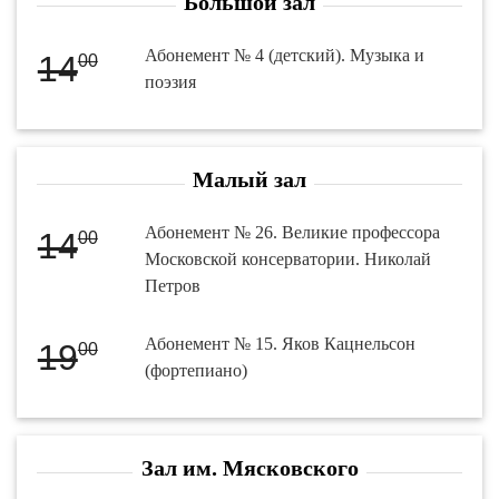
Большой зал
Абонемент № 4 (детский). Музыка и
14
00
поэзия
Малый зал
Абонемент № 26. Великие профессора
14
00
Московской консерватории. Николай
Петров
Абонемент № 15. Яков Кацнельсон
19
00
(фортепиано)
Зал им. Мясковского