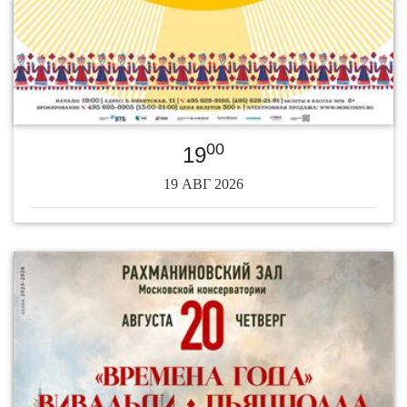
00
19
19 АВГ 2026