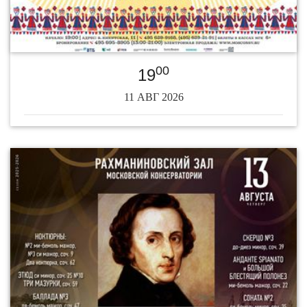
00
19
11 АВГ 2026