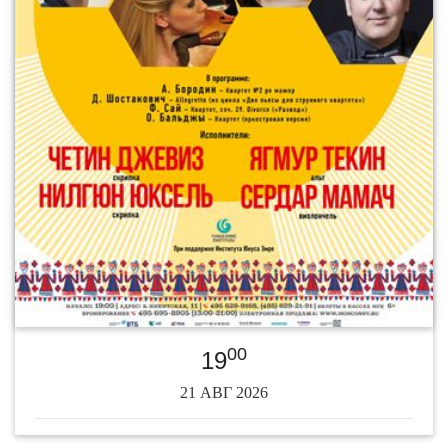
00
19
21 АВГ 2026