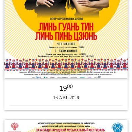
00
19
16 АВГ 2026