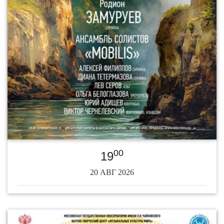
00
19
20 АВГ 2026