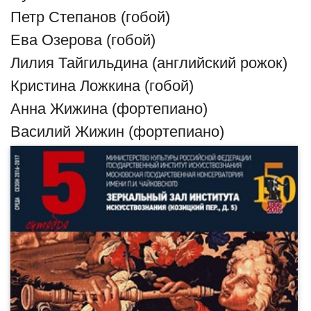
Петр Степанов (гобой)
Ева Озерова (гобой)
Лилия Тайгильдина (английский рожок)
Кристина Ложкина (гобой)
Анна Жижина (фортепиано)
Василий Жижин (фортепиано)