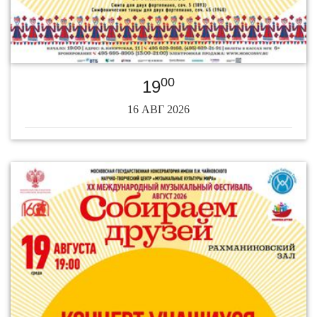
00
19
16 АВГ 2026