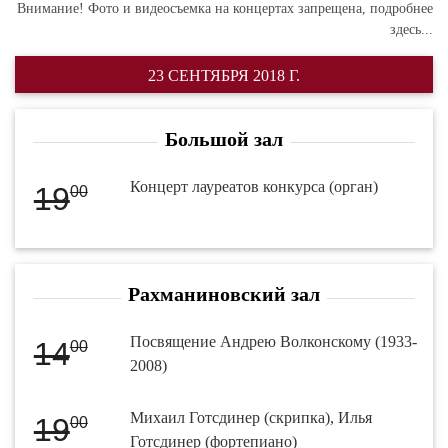
Внимание! Фото и видеосъемка на концертах запрещена,
подробнее
здесь...
23 СЕНТЯБРЯ 2018 Г.
Большой зал
Концерт лауреатов конкурса (орган)
19
00
Рахманиновский зал
Посвящение Андрею Волконскому (1933-
14
00
2008)
Михаил Готсдинер (скрипка), Илья
19
00
Готсдинер (фортепиано)