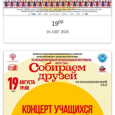
00
19
16 АВГ 2026