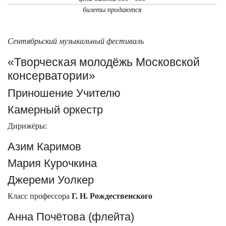
билеты продаются
Сентябрьский музыкальный фестиваль
«Творческая молодёжь Московской
консерватории»
Приношение Учителю
Камерный оркестр
Дирижёры:
Азим Каримов
Мария Курочкина
Джереми Уолкер
Класс профессора
Г. Н. Рождественского
Анна Почётова (флейта)