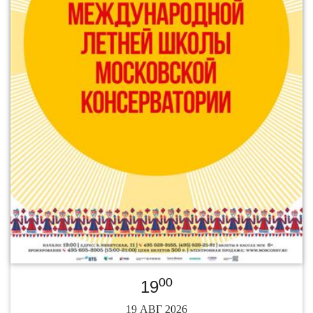
00
19
19 АВГ 2026