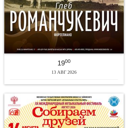
00
19
13 АВГ 2026