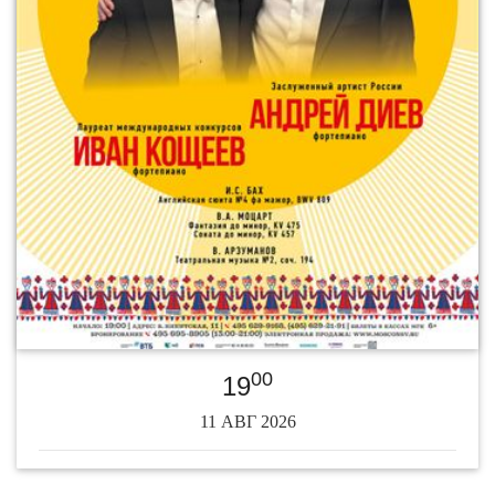
00
19
11 АВГ 2026