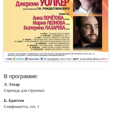
В программе:
Э. Элгар
Серенада для струнных
Б. Бриттен
Симфониетта, соч. 1