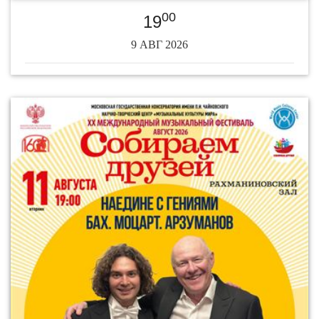
00
19
9 АВГ 2026