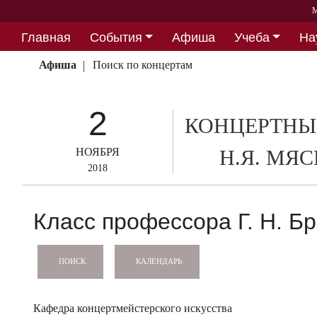
М
Главная
События
Афиша
Учеба
На
Партнерство
Афиша
Поиск по концертам
2
КОНЦЕРТНЫ
НОЯБРЯ
Н.Я. МЯ
2018
Класс профессора Г. Н. Б
КАЛЕНДАРЬ
ПОИСК
Кафедра концертмейстерского искусства