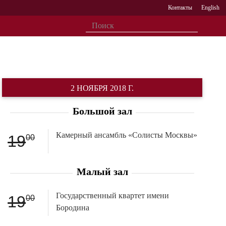
Контакты
English
2 НОЯБРЯ 2018 Г.
Большой зал
Камерный ансамбль «Солисты Москвы»
19
00
Малый зал
Государственный квартет имени
19
00
Бородина