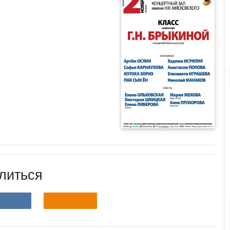
литься