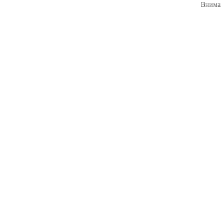
Внима