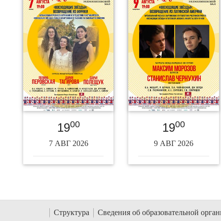
00
00
19
19
7 АВГ 2026
9 АВГ 2026
Структура
Сведения об образовательной орга