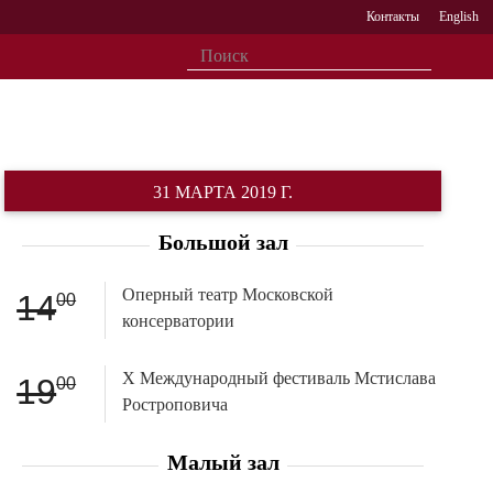
Контакты
English
31 МАРТА 2019 Г.
Большой зал
Оперный театр Московской
14
00
консерватории
X Международный фестиваль Мстислава
19
00
Ростроповича
Малый зал