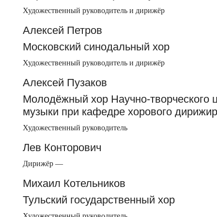
Художественный руководитель и дирижёр
Алексей Петров
Московский синодальный хор
Художественный руководитель и дирижёр
Алексей Пузаков
Молодёжный хор Научно-творческого 
музыки при кафедре хорового дирижи
Художественный руководитель
Лев Конторович
Дирижёр —
Михаил Котельников
Тульский государственный хор
Художественный руководитель