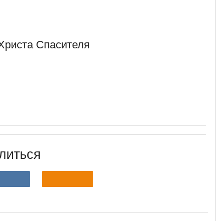
Христа Спасителя
литься