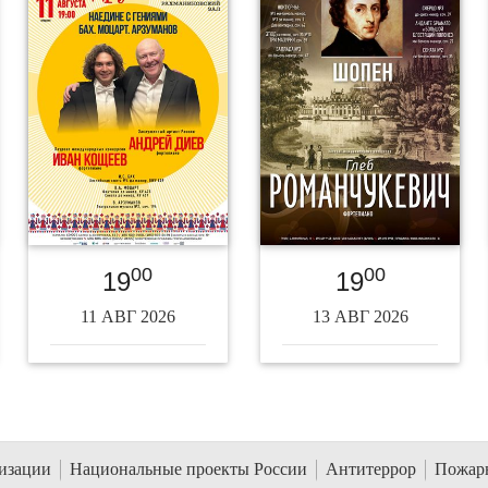
00
00
19
19
11 АВГ 2026
13 АВГ 2026
низации
Национальные проекты России
Антитеррор
Пожарн