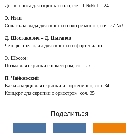
Два каприса для скрипки соло, соч. 1 №№ 11, 24
Э. Изаи
Соната-баллада для скрипки соло ре минор, соч. 27 №3
Д. Шостакович – Д. Цыганов
Четыре прелюдии для скрипки и фортепиано
Э. Шоссон
Поэма для скрипки с оркестром, соч. 25
П. Чайковский
Вальс-скерцо для скрипки и фортепиано, соч. 34
Концерт для скрипки с оркестром, соч. 35
Поделиться