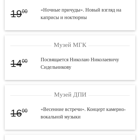
«Ночные причуды». Новый взгляд на
19
00
каприсы и ноктюрны
Музей МГК
Посвящается Николаю Николаевичу
14
00
Сидельникову
Музей ДПИ
«Весенние встречи». Концерт камерно-
16
00
вокальной музыки