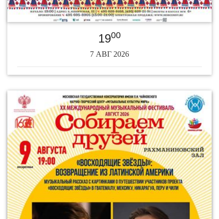
00
19
7 АВГ 2026