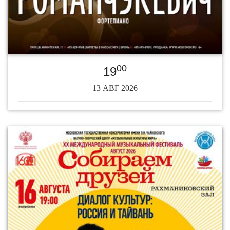
00
19
13 АВГ 2026