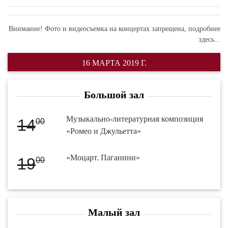
Внимание! Фото и видеосъемка на концертах запрещена,
подробнее
здесь...
16 МАРТА 2019 Г.
Большой зал
Музыкально-литературная композиция
14
00
«Ромео и Джульетта»
«Моцарт. Паганини»
19
00
Малый зал