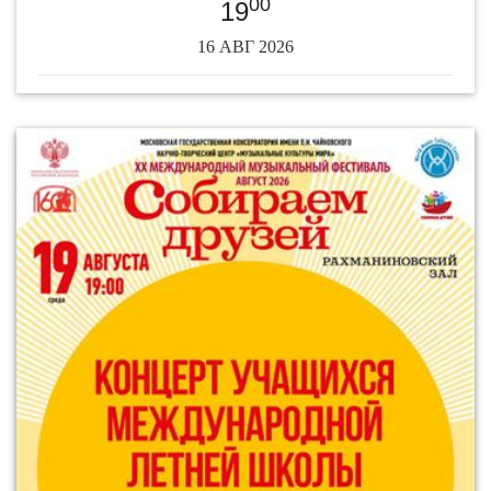
00
19
16 АВГ 2026