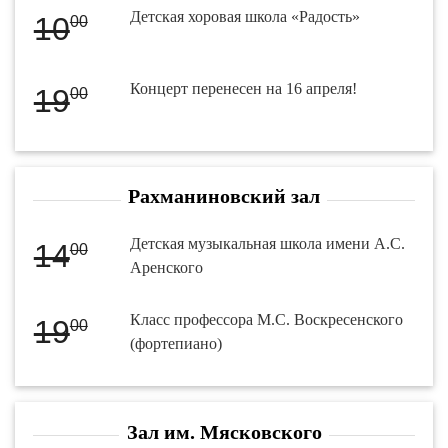
Детская хоровая школа «Радость»
10
00
Концерт перенесен на 16 апреля!
19
00
Рахманиновский зал
Детская музыкальная школа имени А.С.
14
00
Аренского
Класс профессора М.С. Воскресенского
19
00
(фортепиано)
Зал им. Мясковского