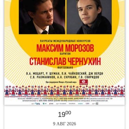
00
19
9 АВГ 2026