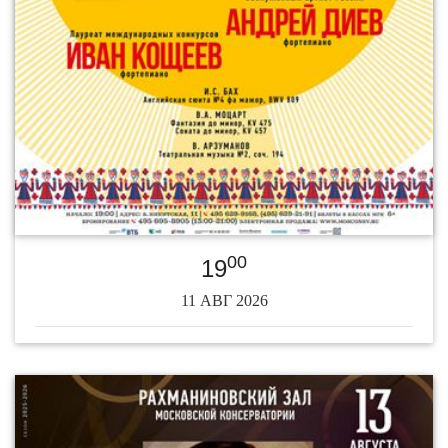
00
19
11 АВГ 2026