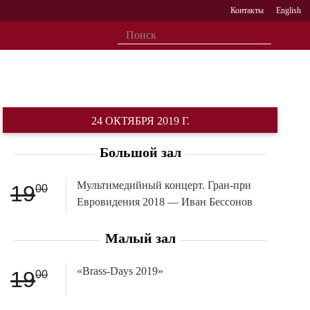
Контакты
English
24 ОКТЯБРЯ 2019 Г.
Большой зал
Мультимедийный концерт. Гран-при
19
00
Евровидения 2018 — Иван Бессонов
Малый зал
«Brass-Days 2019»
19
00