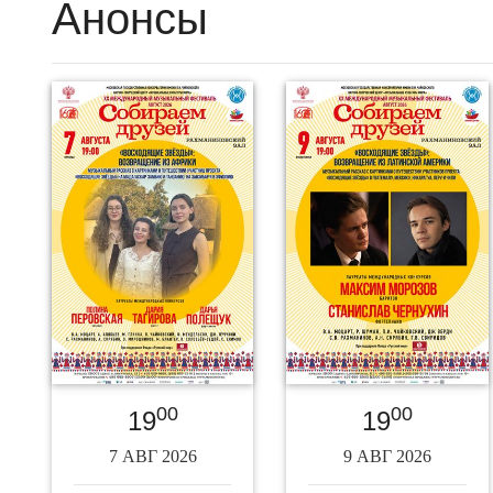
Анонсы
00
00
19
19
7 АВГ 2026
9 АВГ 2026