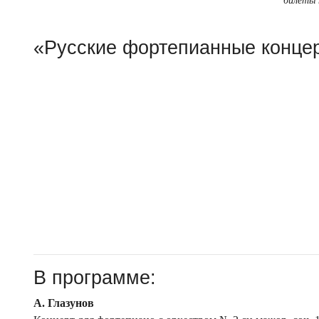
билеты
«Русские фортепианные конце
В программе:
А. Глазунов