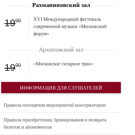
Рахманиновский зал
XVI Международный фестиваль
19
00
современной музыки «Московский
форум»
Архиповский зал
«Московское гитарное трио»
19
00
ИНФОРМАЦИЯ ДЛЯ СЛУШАТЕЛЕЙ
Правила посещения мероприятий консерватории
Правила приобретения, бронирования и возврата
билетов и абонементов