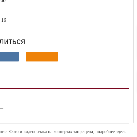
100
 16
литься
ние! Фото и видеосъемка на концертах запрещена,
подробнее здесь...