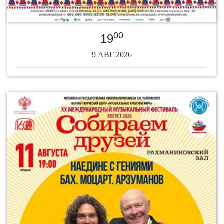
00
19
9 АВГ 2026