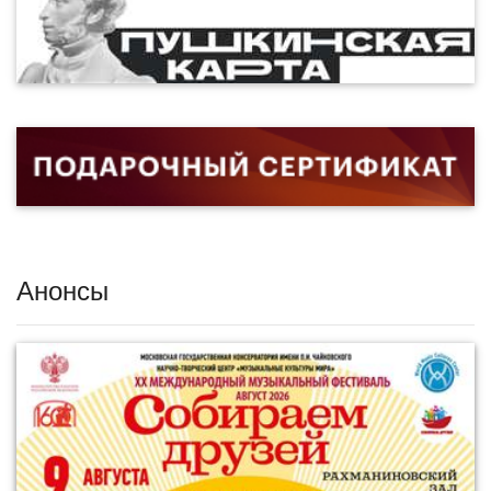
Анонсы