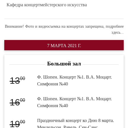
Кафедра концертмейстерского искусства
Внимание! Фото и видеосъемка на концертах запрещена,
подробнее
здесь...
7 МАРТА 2021 Г.
Большой зал
Ф. Шопен. Концерт №1. В.А. Моцарт.
13
00
Симфония №40
Ф. Шопен. Концерт №1. В.А. Моцарт.
16
00
Симфония №40
Праздничный концерт ко Дню 8 марта.
19
00
Мендельсон. Равель. Сен-Санс