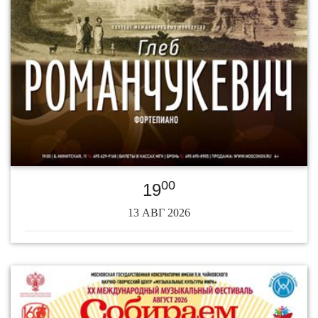
00
19
13 АВГ 2026