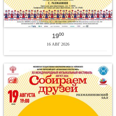
00
19
16 АВГ 2026