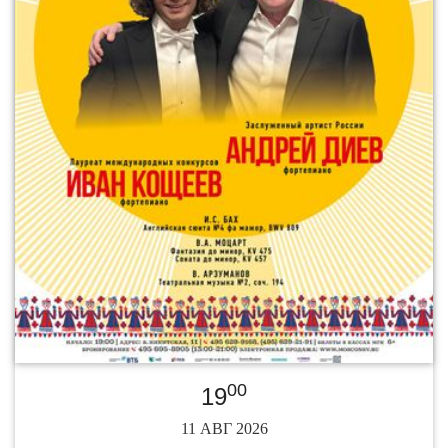
00
19
11 АВГ 2026