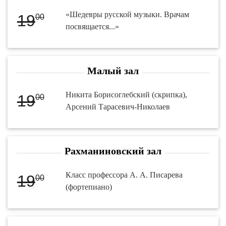
«Шедевры русской музыки. Врачам
19
00
посвящается...»
Малый зал
Никита Борисоглебский (скрипка),
19
00
Арсений Тарасевич-Николаев
Рахманиновский зал
Класс профессора А. А. Писарева
19
00
(фортепиано)