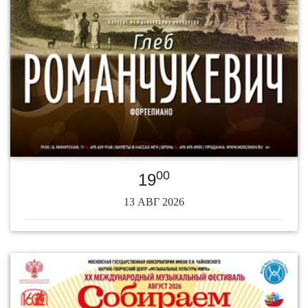
00
19
13 АВГ 2026