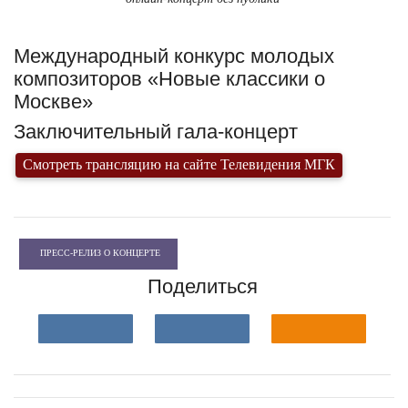
Международный конкурс молодых
композиторов «Новые классики о
Москве»
Заключительный гала-концерт
Смотреть трансляцию на сайте Телевидения МГК
ПРЕСС-РЕЛИЗ О КОНЦЕРТЕ
Поделиться