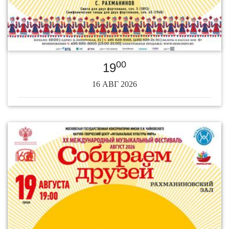
00
19
16 АВГ 2026