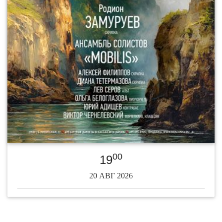
00
19
20 АВГ 2026