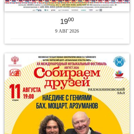
00
19
9 АВГ 2026