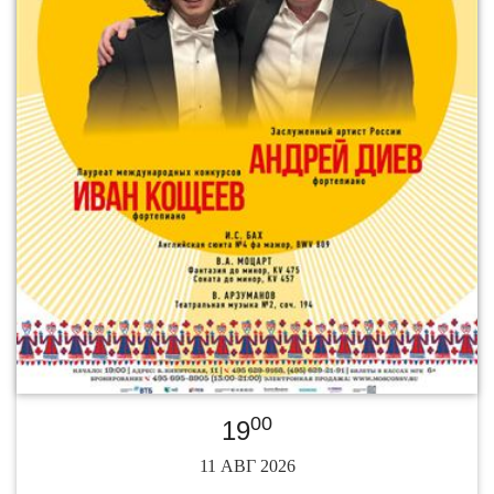
00
19
11 АВГ 2026