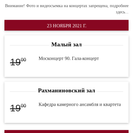
Внимание! Фото и видеосъемка на концертах запрещена,
подробнее
здесь...
23 НОЯБРЯ 2021 Г.
Малый зал
Москонцерт 90. Гала-концерт
19
00
Рахманиновский зал
Кафедра камерного ансамбля и квартета
19
00