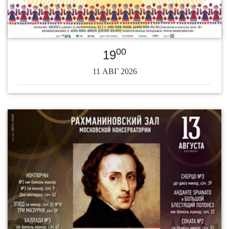
00
19
11 АВГ 2026