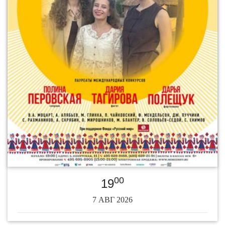
00
19
7 АВГ 2026