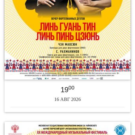
00
19
16 АВГ 2026