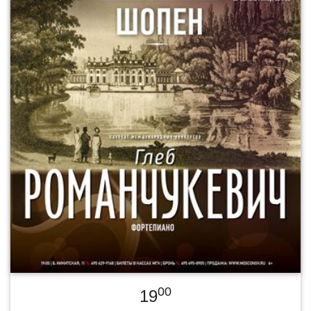
00
19