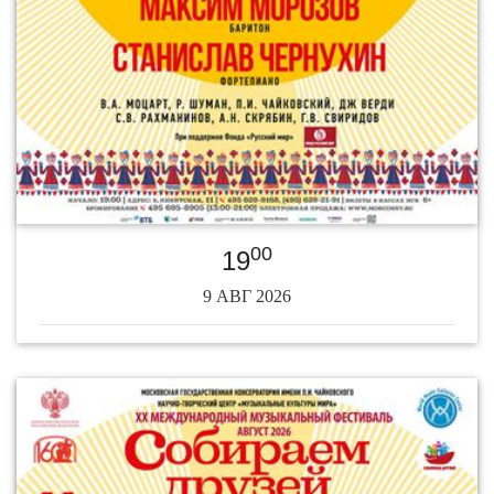
00
19
9 АВГ 2026