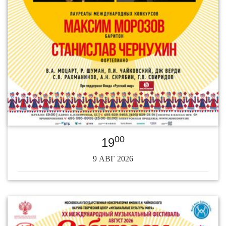
00
19
9 АВГ 2026