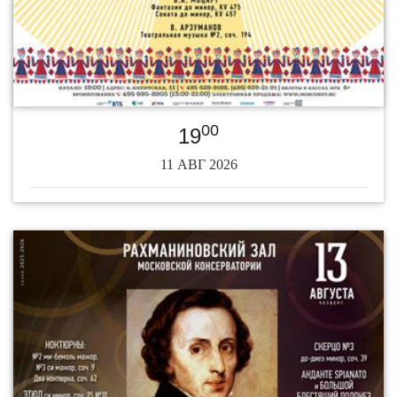
00
19
11 АВГ 2026