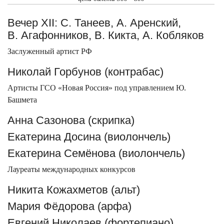
Вечер XII: С. Танеев, А. Аренский,
В. Агафонников, В. Кикта, А. Кобляков
Заслуженный артист РФ
Николай Горбунов (контрабас)
Артисты ГСО «Новая Россия» под управлением Ю.
Башмета
Анна Сазонова (скрипка)
Екатерина Досина (виолончель)
Екатерина Семёнова (виолончель)
Лауреаты международных конкурсов
Никита Кожахметов (альт)
Мария Фёдорова (арфа)
Евгений Николаев (фортепиано)