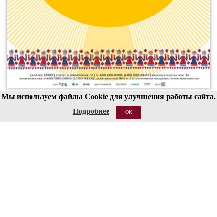
Мы используем файлы Cookie для улучшения работы сайта.
00
19
Подробнее
OK
19 АВГ 2026
Структура
Сведения об образовательной организации
Национальные проекты России
Антитеррор
Пожарная безопасность
Ссылки
О сайте
Контакты