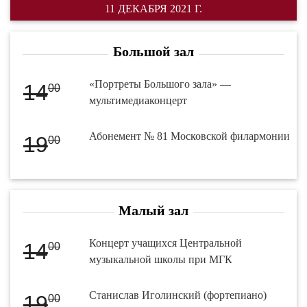
11 ДЕКАБРЯ 2021 Г.
Большой зал
«Портреты Большого зала» —
14
00
мультимедиаконцерт
Абонемент № 81 Московской филармонии
19
00
Малый зал
Концерт учащихся Центральной
14
00
музыкальной школы при МГК
Станислав Иголинский (фортепиано)
19
00