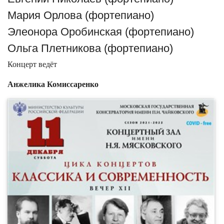
Мария Орлова (фортепиано)
Элеонора Оробинская (фортепиано)
Ольга Плетникова (фортепиано)
Концерт ведёт
Анжелика Комиссаренко