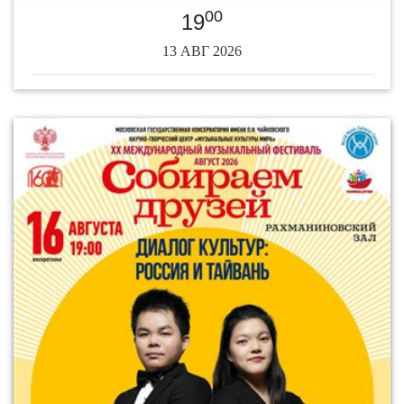
00
19
13 АВГ 2026