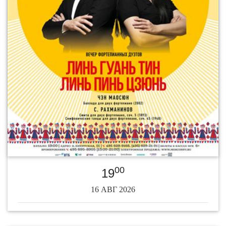
00
19
16 АВГ 2026