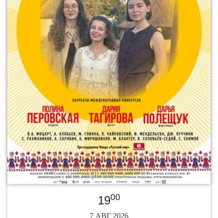
00
19
7 АВГ 2026