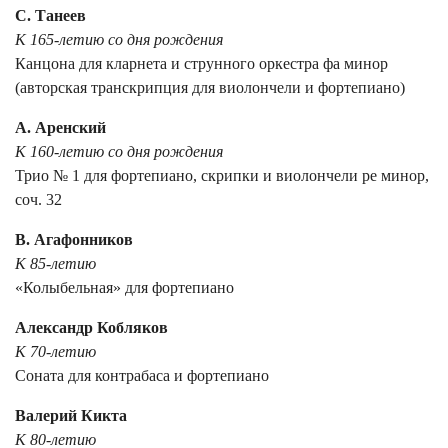
С. Танеев
К 165-летию со дня рождения
Канцона для кларнета и струнного оркестра фа минор
(авторская транскрипция для виолончели и фортепиано)
А. Аренский
К 160-летию со дня рождения
Трио № 1 для фортепиано, скрипки и виолончели ре минор,
соч. 32
В. Агафонников
К 85-летию
«Колыбельная» для фортепиано
Александр Кобляков
К 70-летию
Соната для контрабаса и фортепиано
Валерий Кикта
К 80-летию