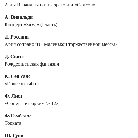
Ария Израильтянки из оратории «Самсон»
А. Вивальди
Концерт «Зима» (I часть)
Д. Россини
Ария сопрано из «Маленькой торжественной мессы»
Д. Скотт
Рождественская фантазия
К. Сен-санс
«Dance macabre»
Ф. Лист
«Cонет Петрарки» № 123
Ф.Томбелле
Токката
Ш. Гуно