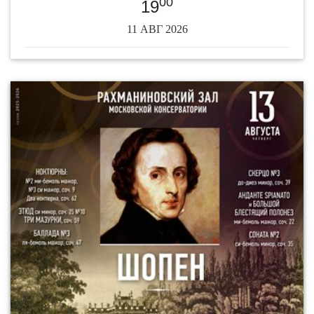
00
19
11 АВГ 2026