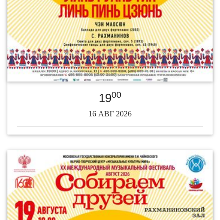
00
19
16 АВГ 2026