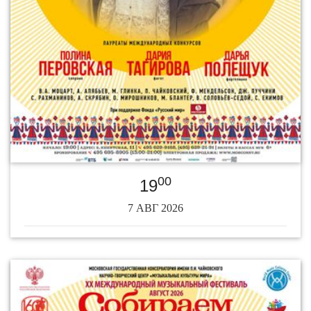
00
19
7 АВГ 2026