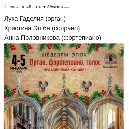
Заслуженный артист Абхазии —
Лука Гаделия (орган)
Кристина Эшба (сопрано)
Анна Половникова (фортепиано)