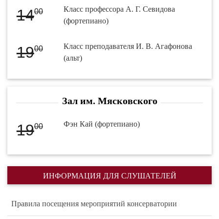
Класс профессора А. Г. Севидова
14
00
(фортепиано)
Класс преподавателя И. В. Агафонова
19
00
(альт)
Зал им. Мясковского
Фэн Кай (фортепиано)
19
00
ИНФОРМАЦИЯ ДЛЯ СЛУШАТЕЛЕЙ
Правила посещения мероприятий консерватории