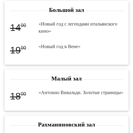
Большой зал
«Новый год с легендами итальянского
14
00
кино»
«Новый год в Вене»
19
00
Малый зал
«Антонио Вивальди. Золотые страницы»
18
00
Рахманиновский зал