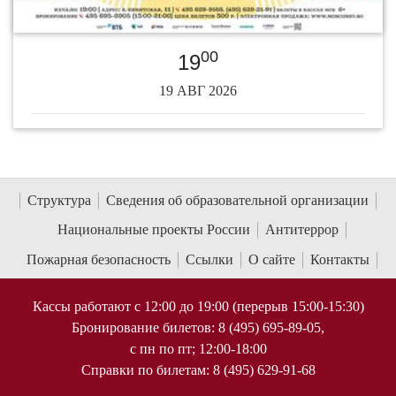
00
19
19 АВГ 2026
Структура
Сведения об образовательной организации
Национальные проекты России
Антитеррор
Пожарная безопасность
Ссылки
О сайте
Контакты
Кассы работают с 12:00 до 19:00 (перерыв 15:00-15:30)
Бронирование билетов: 8 (495) 695-89-05,
с пн по пт; 12:00-18:00
Справки по билетам: 8 (495) 629-91-68