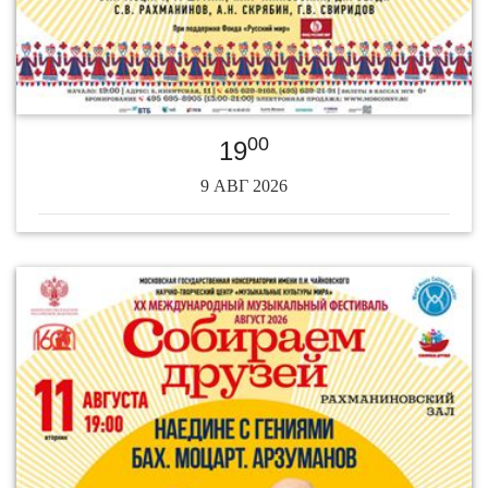
00
19
9 АВГ 2026