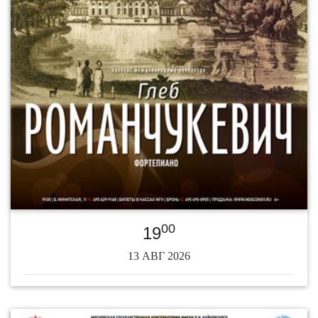
00
19
13 АВГ 2026