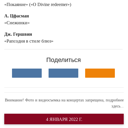
«Покаяние» («О Divine redeemer»)
А. Цфасман
«Снежинки»
Дж. Гершвин
«Рапсодия в стиле блюз»
Поделиться
Внимание! Фото и видеосъемка на концертах запрещена,
подробнее
здесь...
4 ЯНВАРЯ 2022 Г.