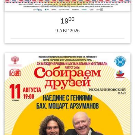
00
19
9 АВГ 2026