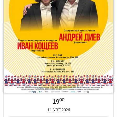
00
19
11 АВГ 2026