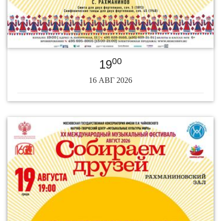
00
19
16 АВГ 2026