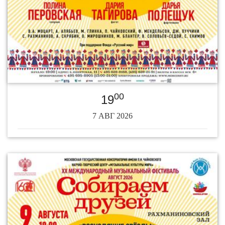
00
19
7 АВГ 2026