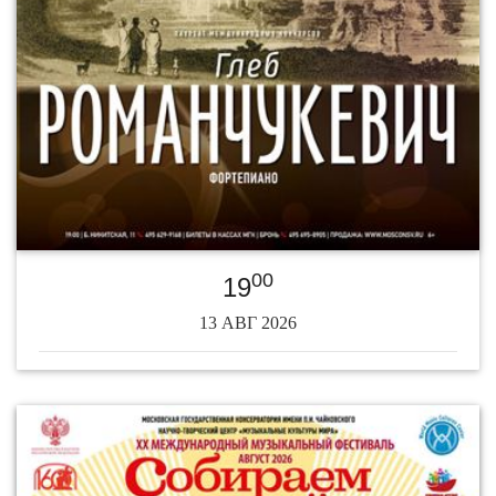
00
19
13 АВГ 2026