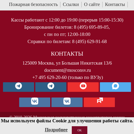
Пожарная безопасность
Ссылки
О сайте
Контакты
Кассы работают с 12:00 до 19:00 (перерыв 15:00-15:30)
Бронирование билетов: 8 (495) 695-89-05,
с пн по пт; 12:00-18:00
Справки по билетам: 8 (495) 629-91-68
КОНТАКТЫ
125009 Москва, ул Большая Никитская 13/6
document@mosconsv.ru
+7 495 629-20-60 (только по ВУЗу)
© 2010-2026 Московская государственная консерватория имени
Мы используем файлы Cookie для улучшения работы сайта.
П.И.Чайковского. Все права защищены.
Подробнее
OK
< !--Yandex.Metrika counter-- >