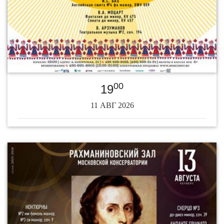
00
19
11 АВГ 2026