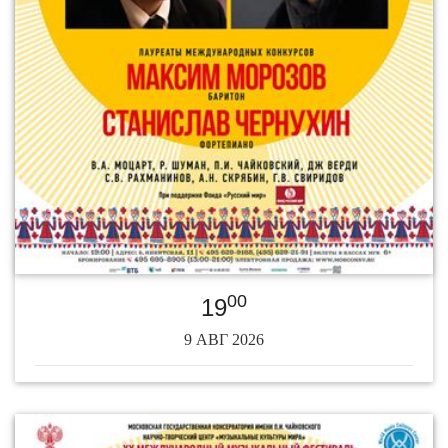
00
19
9 АВГ 2026