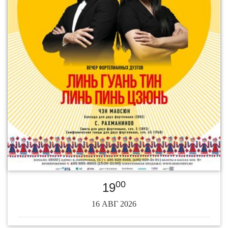
00
19
16 АВГ 2026