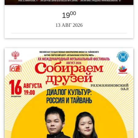
00
19
13 АВГ 2026