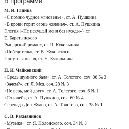
В программе:
М. И. Глинка
«Я помню чудное мгновенье», ст. А. Пушкина
«В крови горит огонь желанья», ст. А. Пушкина
Элегия («Не искушай меня без нужды»), ст.
Е. Баратынского
Рыцарский романс, ст. Н. Кукольника
«Победитель», ст. В. Жуковского
Попутная песня, ст. Н. Кукольника
П. И. Чайковский
«Средь шумного бала», ст. А. Толстого, соч. 38 № 3
«Зачем?», ст. Л. Мея, соч. 28 № 3
«Не верь, мой друг», ст. А. Толстого, соч. 6 № 1
«Соловей», ст. А. Пушкина, соч. 60 № 4
Серенада Дон Жуана, ст. А. Толстого, соч. 38 № 1
С. В. Рахманинов
«Музыка», ст. Я. Полонского, соч. 34 № 8