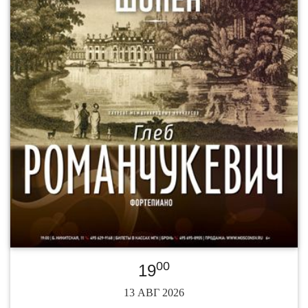
00
19
13 АВГ 2026