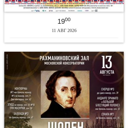
00
19
11 АВГ 2026