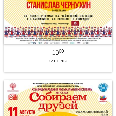
00
19
9 АВГ 2026