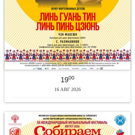
00
19
16 АВГ 2026