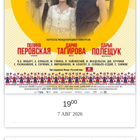
00
19
7 АВГ 2026