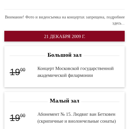
Внимание! Фото и видеосъемка на концертах запрещена,
подробнее
здесь...
21 ДЕКАБРЯ 2009 Г.
Большой зал
Концерт Московской государственной
19
00
академической филармонии
Малый зал
Абонемент № 15. Людвиг ван Бетховен
19
00
(cкрипичные и виолончельные сонаты)