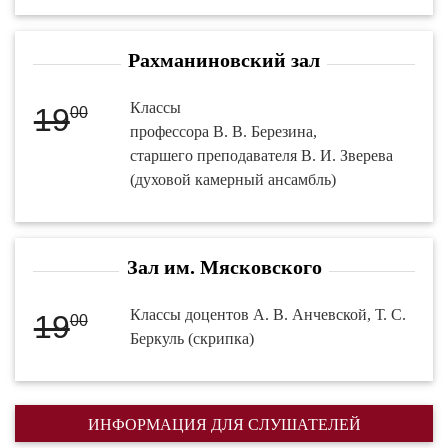
Рахманиновский зал
Классы
19
00
профессора В. В. Березина,
старшего преподавателя В. И. Зверева
(духовой камерный ансамбль)
Зал им. Мясковского
Классы доцентов А. В. Анчевской, Т. С.
19
00
Беркуль (скрипка)
ИНФОРМАЦИЯ ДЛЯ СЛУШАТЕЛЕЙ