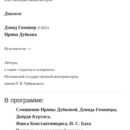
Диалоги
Дэвид Гомппер
(США)
Ирина Дубкова
—
Исполнители
Авторы,
а также студенты и аспиранты
Московской государственной консерватории
имени П. И. Чайковского
В программе:
Сочинения Ирины Дубковой, Дэвида Гомппера,
Дьёрдя Куртага,
Яниса Константинидиса, И. С. Баха