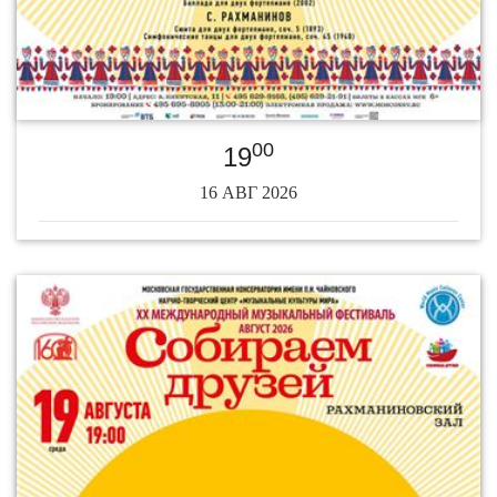
00
19
16 АВГ 2026