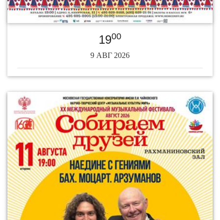
00
19
9 АВГ 2026