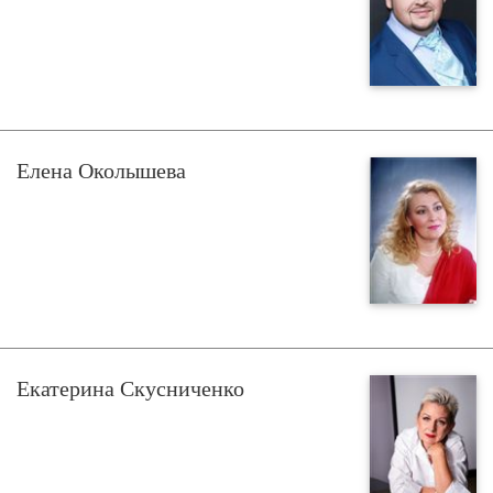
Елена Околышева
Екатерина Скусниченко