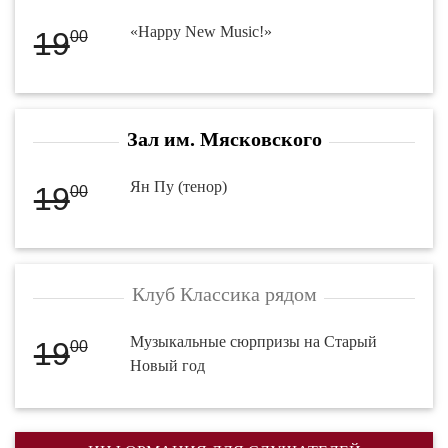
«Happy New Music!»
19
00
Зал им. Мясковского
Ян Пу (тенор)
19
00
Клуб Классика рядом
Музыкальные сюрпризы на Старый
19
00
Новый год