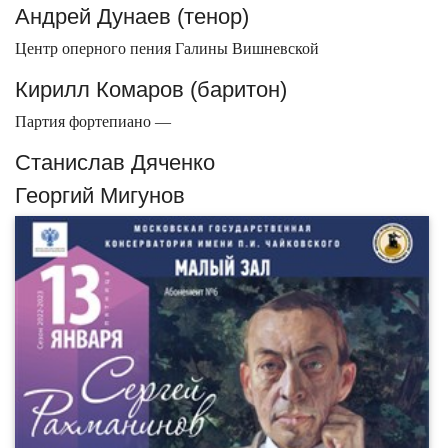
Андрей Дунаев (тенор)
Центр оперного пения Галины Вишневской
Кирилл Комаров (баритон)
Партия фортепиано —
Станислав Дяченко
Георгий Мигунов