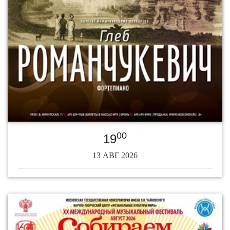
00
19
13 АВГ 2026