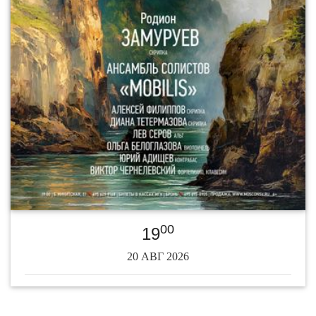
00
19
20 АВГ 2026