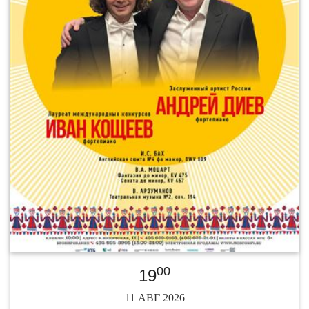
00
19
11 АВГ 2026