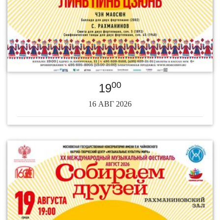
00
19
16 АВГ 2026