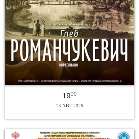
00
19
13 АВГ 2026