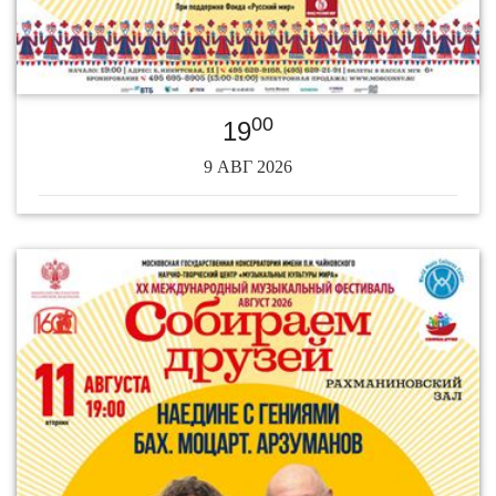
00
19
9 АВГ 2026