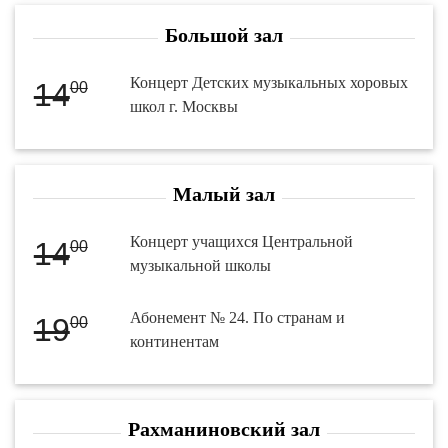
Большой зал
Концерт Детских музыкальных хоровых
14
00
школ г. Москвы
Малый зал
Концерт учащихся Центральной
14
00
музыкальной школы
Абонемент № 24. По странам и
19
00
континентам
Рахманиновский зал