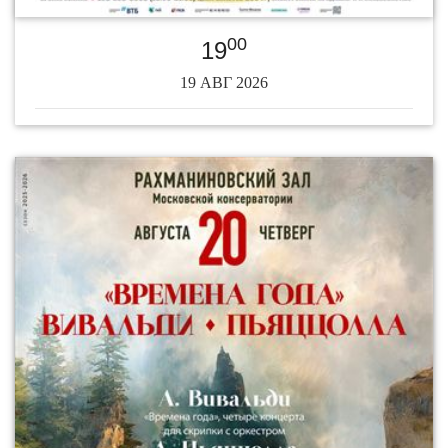
00
19
19 АВГ 2026