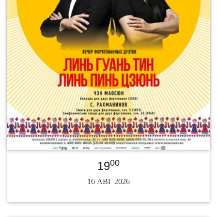
00
19
16 АВГ 2026