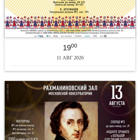
00
19
11 АВГ 2026