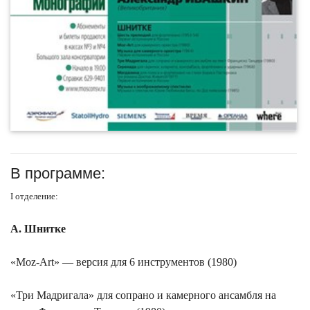
В программе:
I отделение:
А. Шнитке
«Moz-Art» — версия для 6 инструментов (1980)
«Три Мадригала» для сопрано и камерного ансамбля на