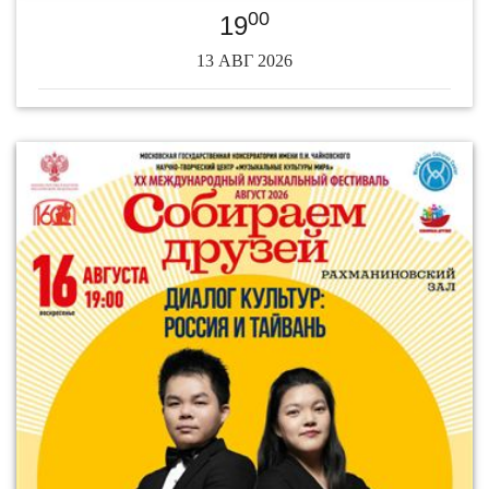
00
19
13 АВГ 2026