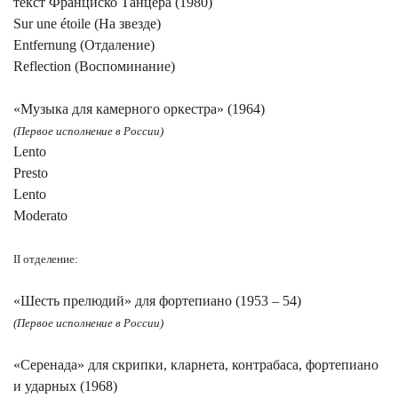
текст Франциско Танцера (1980)
Sur une étoile (На звезде)
Entfernung (Отдаление)
Reflection (Воспоминание)
«Музыка для камерного оркестра» (1964)
(Первое исполнение в России)
Lento
Presto
Lento
Moderato
II отделение:
«Шесть прелюдий» для фортепиано (1953 – 54)
(Первое исполнение в России)
«Серенада» для скрипки, кларнета, контрабаса, фортепиано
и ударных (1968)