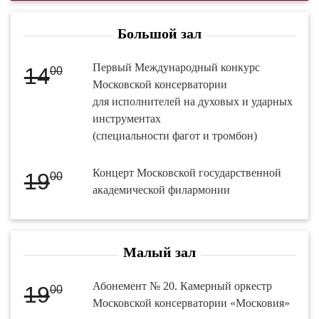
Большой зал
Первый Международный конкурс
14
00
Московской консерватории
для исполнителей на духовых и ударных
инструментах
(специальности фагот и тромбон)
Концерт Московской государственной
19
00
академической филармонии
Малый зал
Абонемент № 20. Камерный оркестр
19
00
Московской консерватории «Московия»