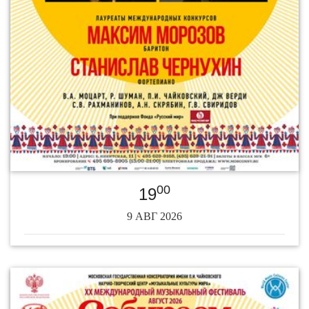
00
19
9 АВГ 2026