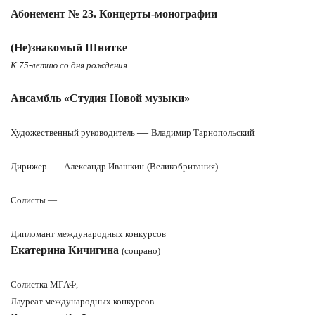
Абонемент № 23. Концерты-монографии
(Не)знакомый Шнитке
К 75-летию со дня рождения
Ансамбль «Студия Новой музыки»
—
Художественный руководитель
Владимир Тарнопольский
—
Дирижер
Александр Ивашкин
(Великобритания)
Солисты —
Дипломант международных конкурсов
Екатерина Кичигина
(сопрано)
Солистка МГАФ,
Лауреат международных конкурсов