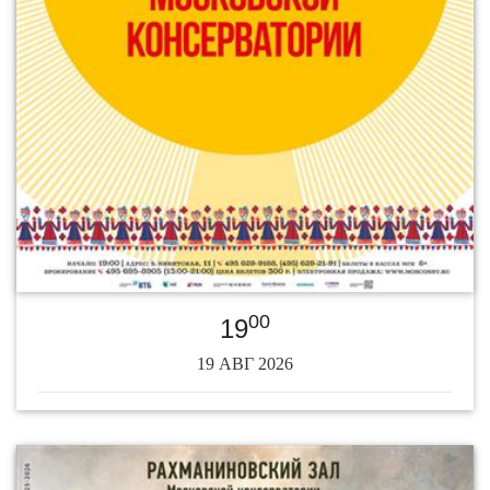
00
19
19 АВГ 2026