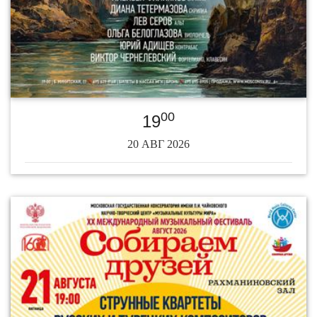
00
19
20 АВГ 2026