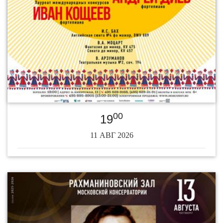
00
19
11 АВГ 2026