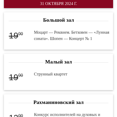
31 ОКТЯБРЯ 2024 Г.
Большой зал
Моцарт — Реквием. Бетховен — «Лунная
19
00
соната». Шопен — Концерт № 1
Малый зал
Струнный квартет
19
00
Рахманиновский зал
Конкурс исполнителей на духовых и
00