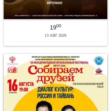
00
19
13 АВГ 2026