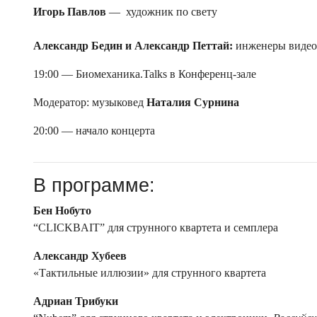
Игорь Павлов
— художник по свету
Александр Бедин и Александр Петтай:
инженеры видео
19:00 — Биомеханика.Talks в Конференц-зале
Модератор: музыковед
Наталия Сурнина
20:00 — начало концерта
В программе:
Бен Нобуто
“CLICKBAIT” для струнного квартета и семплера
Александр Хубеев
«Тактильные иллюзии» для струнного квартета
Адриан Трибуки