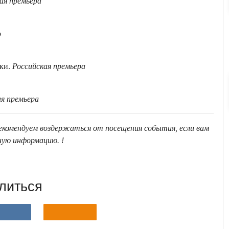
ая премьера
о
ики.
Российская премьера
ая премьера
Рекомендуем воздержаться от посещения события, если вам
ную информацию. !
литься