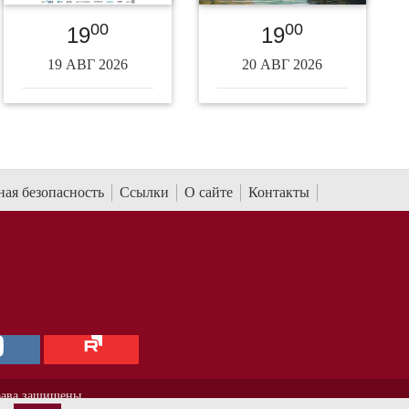
00
00
19
19
19 АВГ 2026
20 АВГ 2026
ая безопасность
Ссылки
О сайте
Контакты
рава защищены.