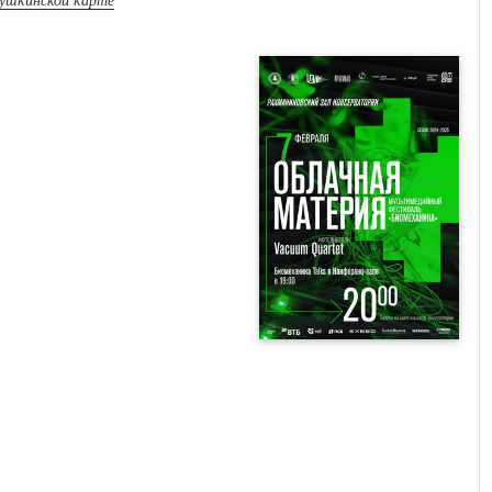
пушкинской карте