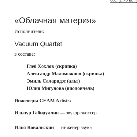
доступно по 
«Облачная материя»
Исполнители:
Vacuum Quartet
в составе:
Глеб Хохлов (скрипка)
Александр Маломожнов (скрипка)
Эмиль Саларидзе (альт)
Юлия Мигунова (виолончель)
Инженеры CEAM Artists:
Ильнур Габидуллин
— звукорежиссер
Илья Ковальский
— инженер звука