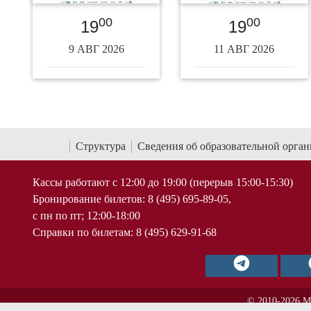
00
00
19
19
9 АВГ 2026
11 АВГ 2026
Структура
Сведения об образовательной орга
Кассы работают с 12:00 до 19:00 (перерыв 15:00-15:30)
Бронирование билетов: 8 (495) 695-89-05,
с пн по пт; 12:00-18:00
Справки по билетам: 8 (495) 629-91-68
© 2010-2026 М