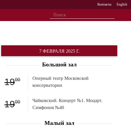
Контакты
English
7 ФЕВРАЛЯ 2025 Г.
Большой зал
Оперный театр Московской
19
00
консерватории
Чайковский. Концерт №1. Моцарт.
19
00
Симфония №40
Малый зал