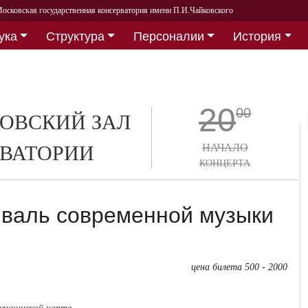
осковская государственная консерватория имени П.И.Чайковского
ука
Структура
Персоналии
История
20
00
ОВСКИЙ ЗАЛ
ВАТОРИИ
НАЧАЛО
КОНЦЕРТА
валь современной музыки
цена билета 500 - 2000