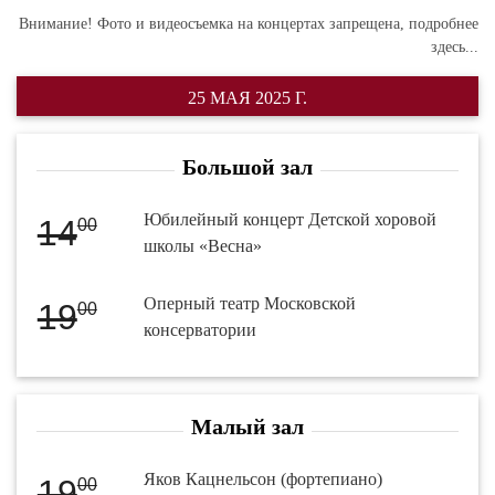
Внимание! Фото и видеосъемка на концертах запрещена,
подробнее
здесь...
25 МАЯ 2025 Г.
Большой зал
Юбилейный концерт Детской хоровой
14
00
школы «Весна»
Оперный театр Московской
19
00
консерватории
Малый зал
Яков Кацнельсон (фортепиано)
19
00