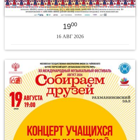
00
19
16 АВГ 2026