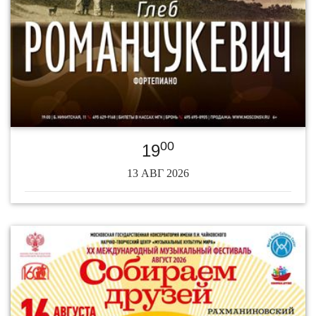
00
19
13 АВГ 2026