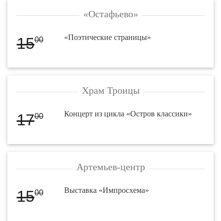
«Остафьево»
«Поэтические страницы»
15
00
Храм Троицы
Концерт из цикла «Остров классики»
17
00
Артемьев-центр
Выставка «Импросхема»
15
00