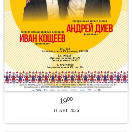
00
19
11 АВГ 2026