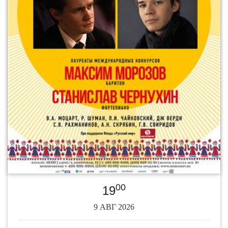
00
19
9 АВГ 2026