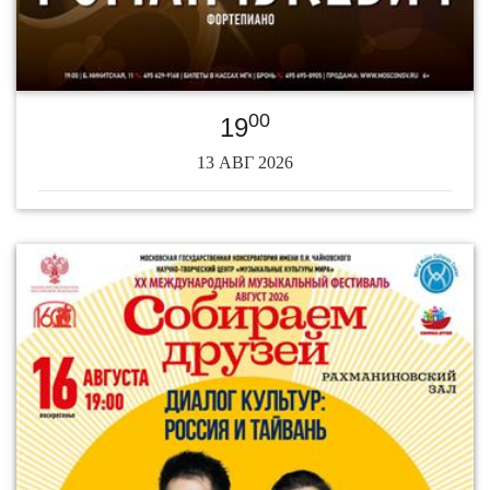
00
19
13 АВГ 2026