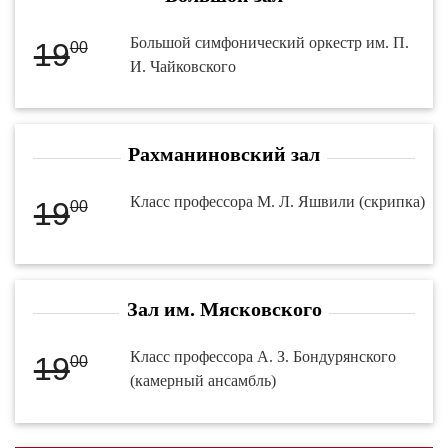
Большой симфонический оркестр им. П.
19
00
И. Чайковского
Рахманиновский зал
Класс профессора М. Л. Яшвили (скрипка)
19
00
Зал им. Мясковского
Класс профессора А. З. Бондурянского
19
00
(камерный ансамбль)