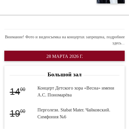
Внимание! Фото и видеосъемка на концертах запрещена,
подробнее
здесь...
28 МАРТА 2026 Г.
Большой зал
Концерт Детского хора «Весна» имени
14
00
А.С. Пономарёва
Перголези. Stabat Mater. Чайковский.
19
00
Симфония №6