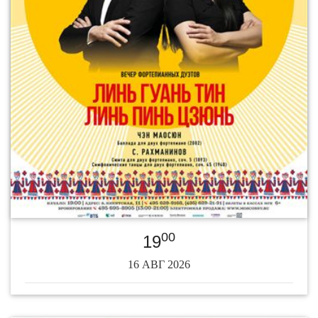
00
19
16 АВГ 2026