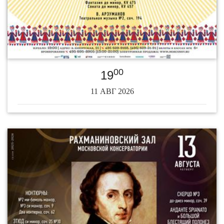
00
19
11 АВГ 2026