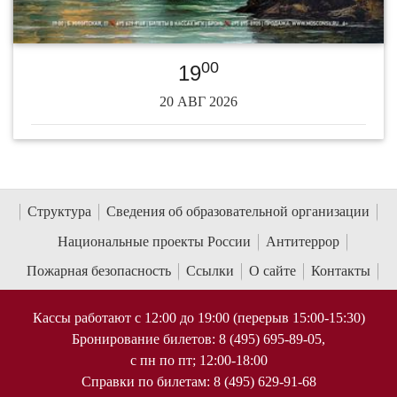
00
19
20 АВГ 2026
Структура
Сведения об образовательной организации
Национальные проекты России
Антитеррор
Пожарная безопасность
Ссылки
О сайте
Контакты
Кассы работают с 12:00 до 19:00 (перерыв 15:00-15:30)
Бронирование билетов: 8 (495) 695-89-05,
с пн по пт; 12:00-18:00
Справки по билетам: 8 (495) 629-91-68