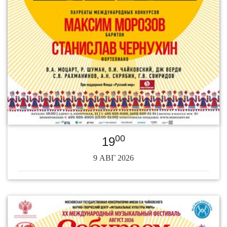
00
19
9 АВГ 2026