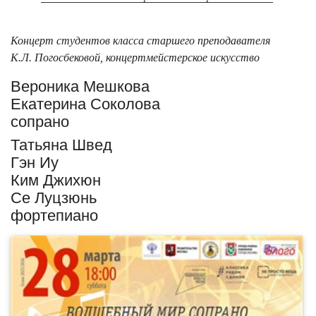
Концерт студентов класса старшего преподавателя
К.Л. Погосбековой, концертмейстерское искусство
Вероника Мешкова
Екатерина Соколова
сопрано
Татьяна Швед
Гэн Иу
Ким Джихюн
Се Луцзюнь
фортепиано