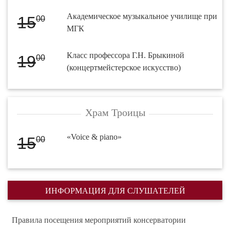
Академическое музыкальное училище при
15
00
МГК
Класс профессора Г.Н. Брыкиной
19
00
(концертмейстерское искусство)
Храм Троицы
«Voice & piano»
15
00
ИНФОРМАЦИЯ ДЛЯ СЛУШАТЕЛЕЙ
Правила посещения мероприятий консерватории