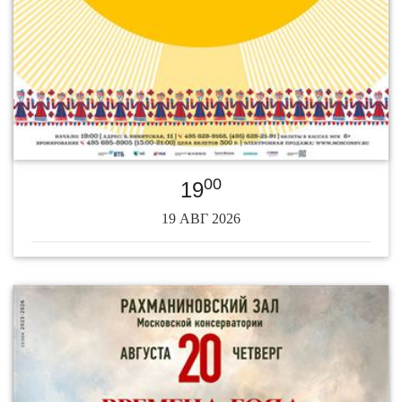
00
19
19 АВГ 2026