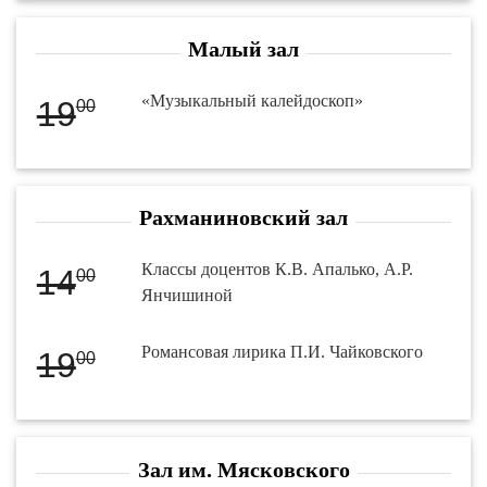
Малый зал
«Музыкальный калейдоскоп»
19
00
Рахманиновский зал
Классы доцентов К.В. Апалько, А.Р.
14
00
Янчишиной
Романсовая лирика П.И. Чайковского
19
00
Зал им. Мясковского