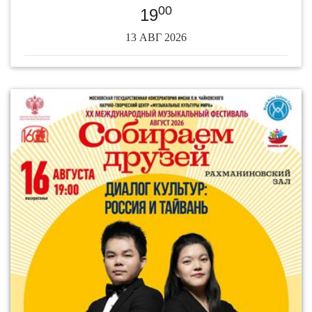
00
19
13 АВГ 2026