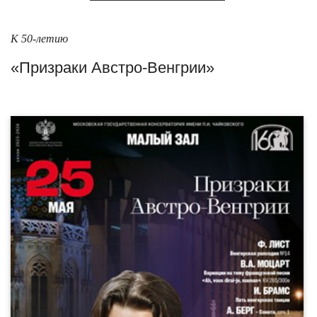
К 50-летию
«Призраки Австро-Венгрии»