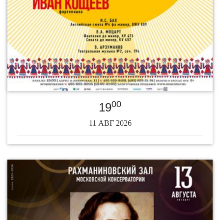
00
19
11 АВГ 2026