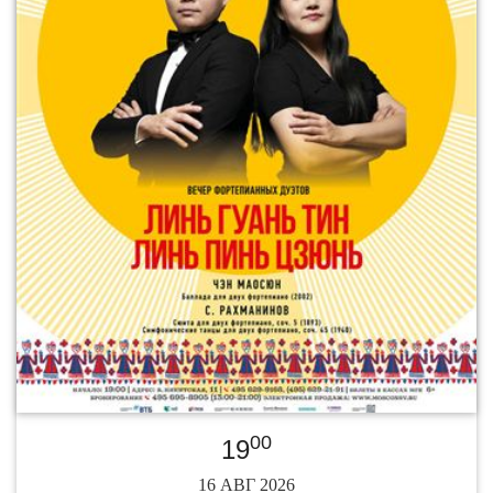
00
19
16 АВГ 2026