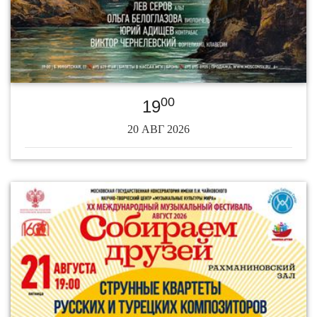
00
19
20 АВГ 2026