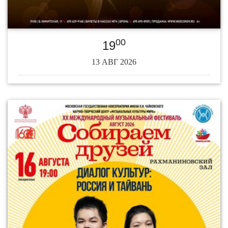
00
19
13 АВГ 2026