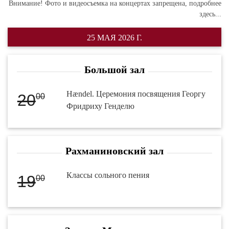
Внимание! Фото и видеосъемка на концертах запрещена,
подробнее
здесь...
25 МАЯ 2026 Г.
Большой зал
Hændel. Церемония посвящения Георгу
20
00
Фридриху Генделю
Рахманиновский зал
Классы сольного пения
19
00