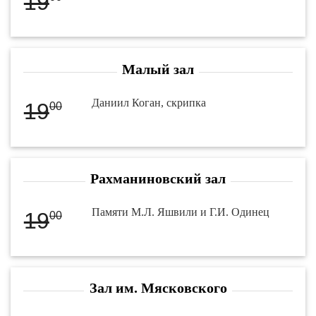
19
Малый зал
Даниил Коган, скрипка
19
00
Рахманиновский зал
Памяти М.Л. Яшвили и Г.И. Одинец
19
00
Зал им. Мясковского