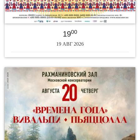
00
19
19 АВГ 2026