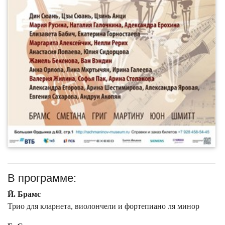
В программе:
Й. Брамс
Трио для кларнета, виолончели и фортепиано ля минор