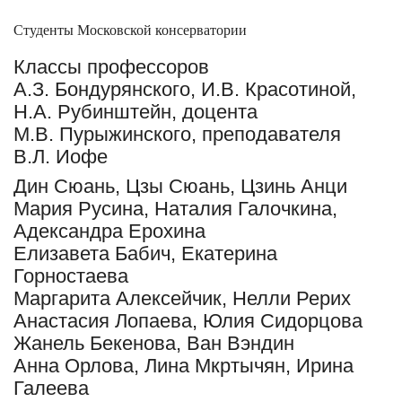
Студенты Московской консерватории
Классы профессоров
А.З. Бондурянского, И.В. Красотиной,
Н.А. Рубинштейн, доцента
М.В. Пурыжинского, преподавателя
В.Л. Иофе
Дин Сюань, Цзы Сюань, Цзинь Анци
Мария Русина, Наталия Галочкина,
Адександра Ерохина
Елизавета Бабич, Екатерина
Горностаева
Маргарита Алексейчик, Нелли Рерих
Анастасия Лопаева, Юлия Сидорцова
Жанель Бекенова, Ван Вэндин
Анна Орлова, Лина Мкртычян, Ирина
Галеева