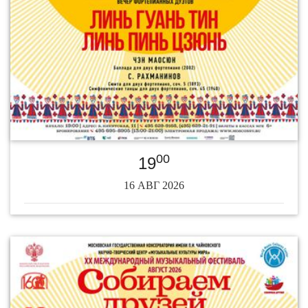
00
19
16 АВГ 2026