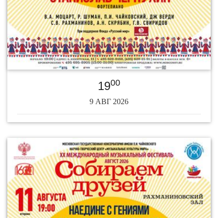
00
19
9 АВГ 2026