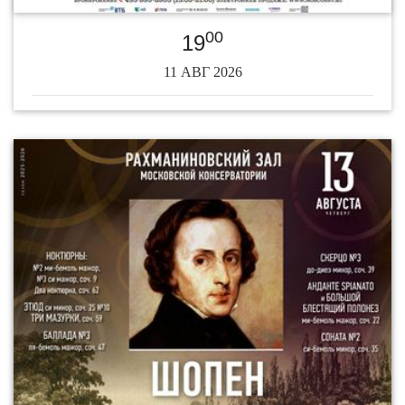
00
19
11 АВГ 2026