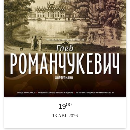
00
19
13 АВГ 2026