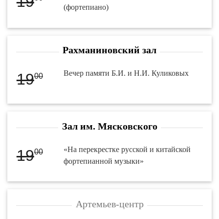
19
(фортепиано)
Рахманиновский зал
Вечер памяти Б.И. и Н.И. Куликовых
19
00
Зал им. Мясковского
«На перекрестке русской и китайской
19
00
фортепианной музыки»
Артемьев-центр