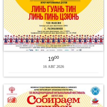
00
19
16 АВГ 2026