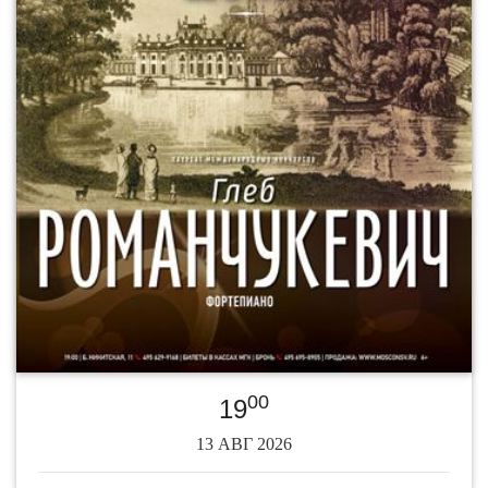
00
19
13 АВГ 2026