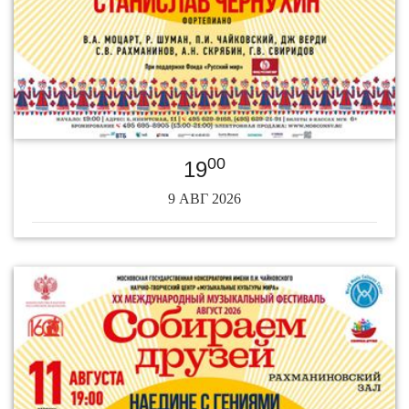
00
19
9 АВГ 2026