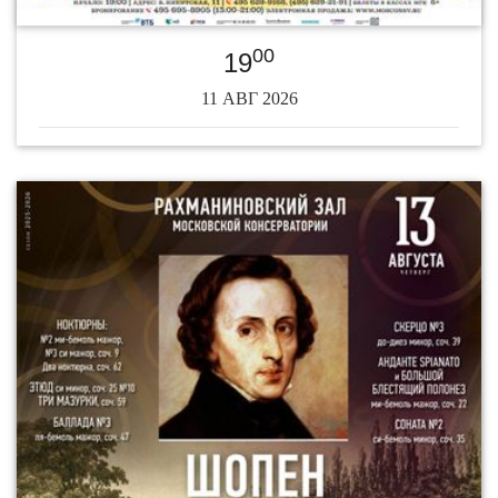
00
19
11 АВГ 2026