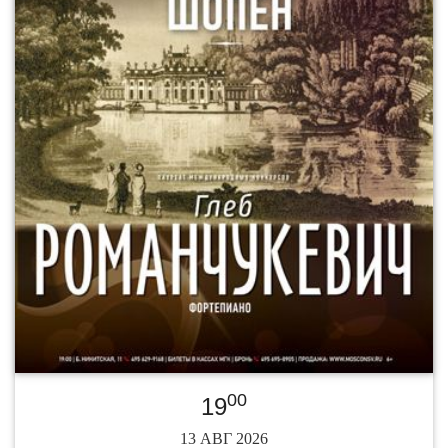
00
19
13 АВГ 2026