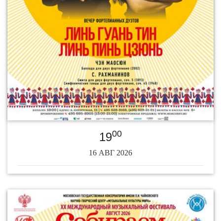
00
19
16 АВГ 2026