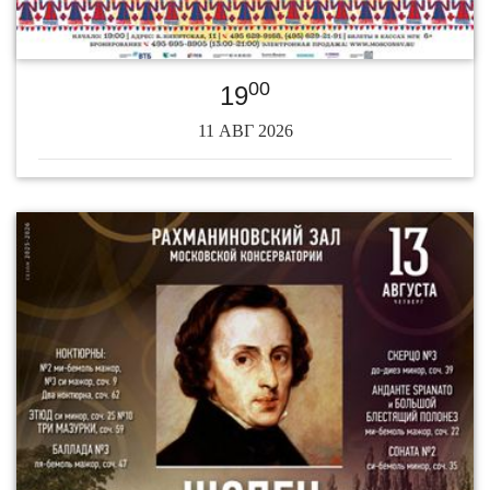
00
19
11 АВГ 2026