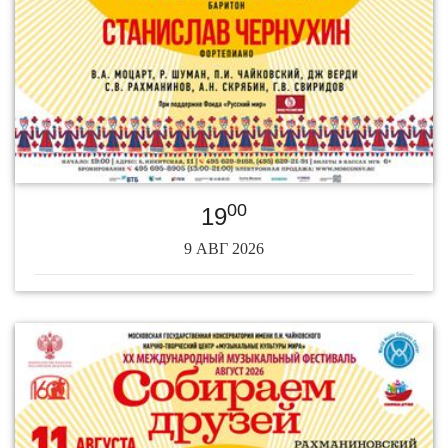
00
19
9 АВГ 2026