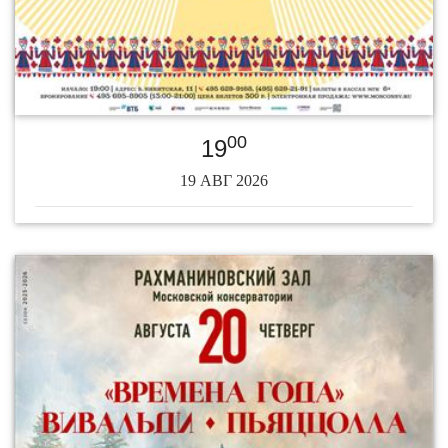
00
19
19 АВГ 2026