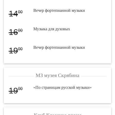
Вечер фортепианной музыки
14
00
Музыка для духовых
16
00
Вечер фортепианной музыки
19
00
МЗ музея Скрябина
«По страницам русской музыки»
19
00
Клуб Классика рядом