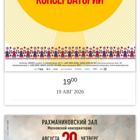
00
19
19 АВГ 2026