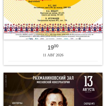
00
19
11 АВГ 2026