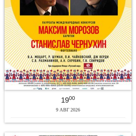
00
19
9 АВГ 2026