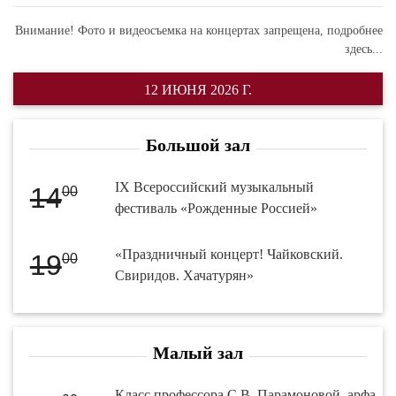
Внимание! Фото и видеосъемка на концертах запрещена,
подробнее
здесь...
12 ИЮНЯ 2026 Г.
Большой зал
IX Всероссийский музыкальный
14
00
фестиваль «Рожденные Россией»
«Праздничный концерт! Чайковский.
19
00
Свиридов. Хачатурян»
Малый зал
Класс профессора С.В. Парамоновой, арфа