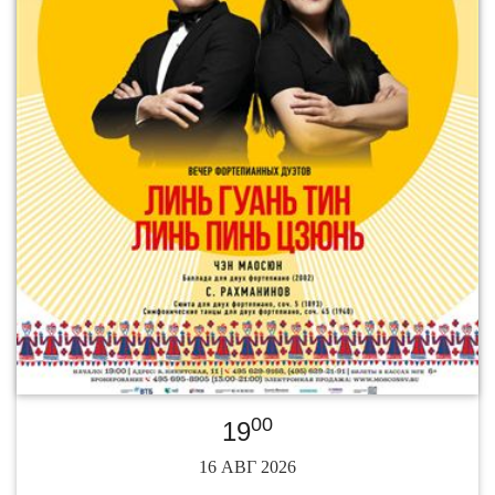
00
19
16 АВГ 2026