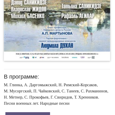
В программе:
М. Глинка, А. Даргомыжский, Н. Римский-Корсаков,
М. Мусоргский, П. Чайковский, С. Танеев, С. Рахманинов,
Н. Метнер, С. Прокофьев, Г. Свиридов, Т. Хренников.
Песни военных лет. Народные песни