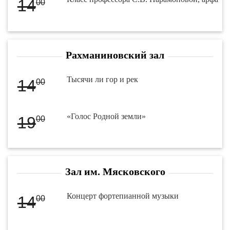
14
00
Рахманиновский зал
Тысячи ли гор и рек
14
00
«Голос Родной земли»
19
00
Зал им. Мясковского
Концерт фортепианной музыки
14
00