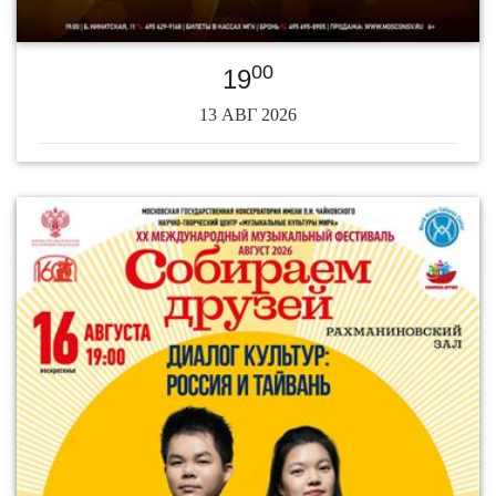
00
19
13 АВГ 2026